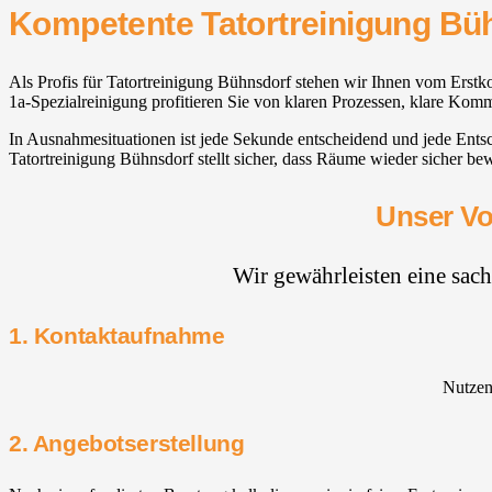
Kompetente Tatortreinigung Bü
Als Profis für Tatortreinigung Bühnsdorf stehen wir Ihnen vom Erst
1a-Spezialreinigung profitieren Sie von klaren Prozessen, klare Komm
In Ausnahmesituationen ist jede Sekunde entscheidend und jede Ent
Tatortreinigung Bühnsdorf stellt sicher, dass Räume wieder sicher be
Unser Vo
Wir gewährleisten eine sac
1. Kontaktaufnahme
Nutzen 
2. Angebotserstellung