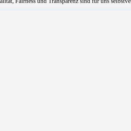
alität, Fairness und Transparenz sind für uns selbstve