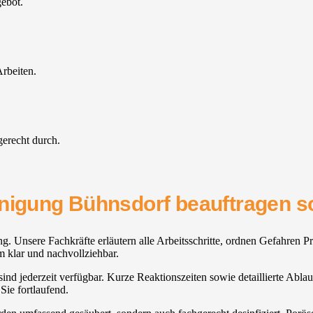
gebot.
rbeiten.
gerecht durch.
inigung Bühnsdorf beauftragen so
g. Unsere Fachkräfte erläutern alle Arbeitsschritte, ordnen Gefahren Pr
m klar und nachvollziehbar.
ind jederzeit verfügbar. Kurze Reaktionszeiten sowie detaillierte Abla
Sie fortlaufend.