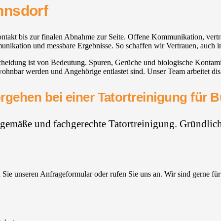
hnsdorf
kontakt bis zur finalen Abnahme zur Seite. Offene Kommunikation, ver
unikation und messbare Ergebnisse. So schaffen wir Vertrauen, auch in
scheidung ist von Bedeutung. Spuren, Gerüche und biologische Konta
wohnbar werden und Angehörige entlastet sind. Unser Team arbeitet dis
rgehen bei einer Tatortreinigung für 
hgemäße und fachgerechte Tatortreinigung. Gründlich,
Sie unseren Anfrageformular oder rufen Sie uns an. Wir sind gerne für