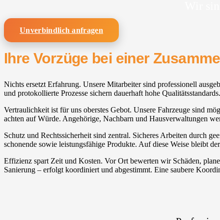
Wir sin
Unverbindlich anfragen
Ihre Vorzüge bei einer Zusamm
Nichts ersetzt Erfahrung. Unsere Mitarbeiter sind professionell ausg
und protokollierte Prozesse sichern dauerhaft hohe Qualitätsstandards
Vertraulichkeit ist für uns oberstes Gebot. Unsere Fahrzeuge sind mögl
achten auf Würde. Angehörige, Nachbarn und Hausverwaltungen werd
Schutz und Rechtssicherheit sind zentral. Sicheres Arbeiten durch ge
schonende sowie leistungsfähige Produkte. Auf diese Weise bleibt der
Effizienz spart Zeit und Kosten. Vor Ort bewerten wir Schäden, pl
Sanierung – erfolgt koordiniert und abgestimmt. Eine saubere Koordin