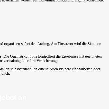
se Materialien werden auf Kontaminationsdurchdringung kontrolliert.
und organisiert sofort den Auftrag. Am Einsatzort wird die Situation
 Die Qualitätskontrolle kontrolliert die Ergebnisse mit geeigneten
Hausverwaltung oder Ihre Versicherung.
tellen selbstverständlich erneut. Auch kleinere Nacharbeiten oder
ndlich.
gebot an