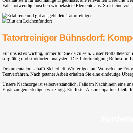
Qualität steht für nachhaltige Ergebnisse. alle relevanten Bereiche 
Falls notwendig tauschen wir belastete Elemente aus. So ist eine volls
Tatortreiniger Bühnsdorf: Komp
Für uns ist es wichtig, immer für Sie da zu sein. Unser Notfalltelefon 
sorgfältig und strukturiert analysiert. Die Tatortreinigung Bühnsdorf 
Dokumentation schafft Sicherheit. Wir fertigen auf Wunsch eine Fotodo
Testverfahren. Nach getaner Arbeit erhalten Sie eine eindeutige Über
Unsere Nachsorge ist selbstverständlich. Falls im Nachhinein eine un
Ergänzungen erledigen wir zügig. Ein fester Ansprechpartner bleibt für 
Fordern