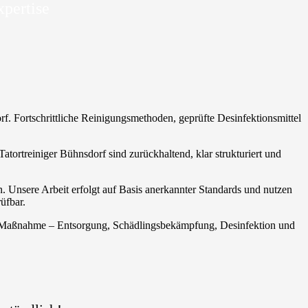
xpertise
rf. Fortschrittliche Reinigungsmethoden, geprüfte Desinfektionsmittel
Tatortreiniger Bühnsdorf sind zurückhaltend, klar strukturiert und
. Unsere Arbeit erfolgt auf Basis anerkannter Standards und nutzen
üfbar.
de Maßnahme – Entsorgung, Schädlingsbekämpfung, Desinfektion und