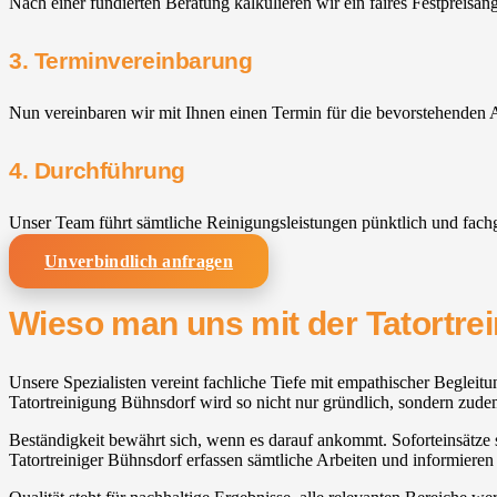
Nach einer fundierten Beratung kalkulieren wir ein faires Festpreisan
3. Terminvereinbarung
Nun vereinbaren wir mit Ihnen einen Termin für die bevorstehenden A
4. Durchführung
Unser Team führt sämtliche Reinigungsleistungen pünktlich und fach
Unverbindlich anfragen
Wieso man uns mit der Tatortre
Unsere Spezialisten vereint fachliche Tiefe mit empathischer Begleitun
Tatortreinigung Bühnsdorf wird so nicht nur gründlich, sondern zude
Beständigkeit bewährt sich, wenn es darauf ankommt. Soforteinsätze s
Tatortreiniger Bühnsdorf erfassen sämtliche Arbeiten und informieren 