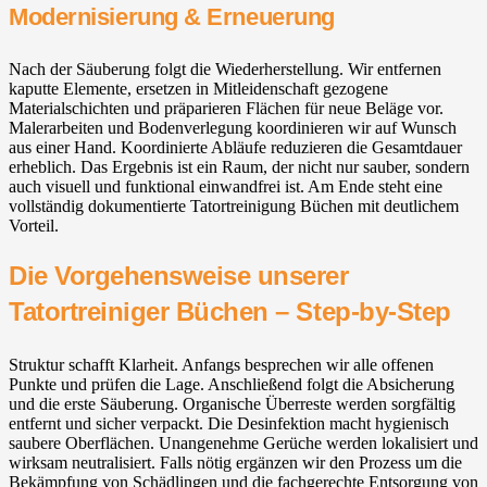
Modernisierung & Erneuerung
Nach der Säuberung folgt die Wiederherstellung. Wir entfernen
kaputte Elemente, ersetzen in Mitleidenschaft gezogene
Materialschichten und präparieren Flächen für neue Beläge vor.
Malerarbeiten und Bodenverlegung koordinieren wir auf Wunsch
aus einer Hand. Koordinierte Abläufe reduzieren die Gesamtdauer
erheblich. Das Ergebnis ist ein Raum, der nicht nur sauber, sondern
auch visuell und funktional einwandfrei ist. Am Ende steht eine
vollständig dokumentierte Tatortreinigung Büchen mit deutlichem
Vorteil.
Die Vorgehensweise unserer
Tatortreiniger Büchen – Step-by-Step
Struktur schafft Klarheit. Anfangs besprechen wir alle offenen
Punkte und prüfen die Lage. Anschließend folgt die Absicherung
und die erste Säuberung. Organische Überreste werden sorgfältig
entfernt und sicher verpackt. Die Desinfektion macht hygienisch
saubere Oberflächen. Unangenehme Gerüche werden lokalisiert und
wirksam neutralisiert. Falls nötig ergänzen wir den Prozess um die
Bekämpfung von Schädlingen und die fachgerechte Entsorgung von