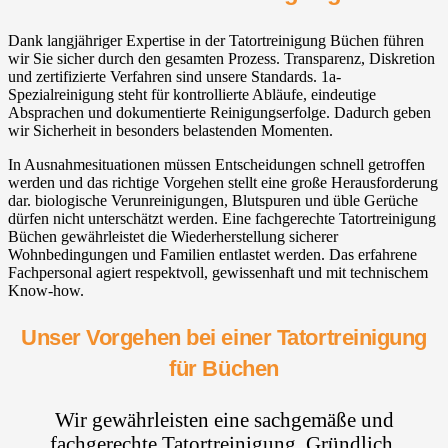
Dank langjähriger Expertise in der Tatortreinigung Büchen führen
wir Sie sicher durch den gesamten Prozess. Transparenz, Diskretion
und zertifizierte Verfahren sind unsere Standards. 1a-
Spezialreinigung steht für kontrollierte Abläufe, eindeutige
Absprachen und dokumentierte Reinigungserfolge. Dadurch geben
wir Sicherheit in besonders belastenden Momenten.
In Ausnahmesituationen müssen Entscheidungen schnell getroffen
werden und das richtige Vorgehen stellt eine große Herausforderung
dar. biologische Verunreinigungen, Blutspuren und üble Gerüche
dürfen nicht unterschätzt werden. Eine fachgerechte Tatortreinigung
Büchen gewährleistet die Wiederherstellung sicherer
Wohnbedingungen und Familien entlastet werden. Das erfahrene
Fachpersonal agiert respektvoll, gewissenhaft und mit technischem
Know-how.
Unser Vorgehen bei einer Tatortreinigung
für Büchen
Wir gewährleisten eine sachgemäße und
fachgerechte Tatortreinigung. Gründlich,