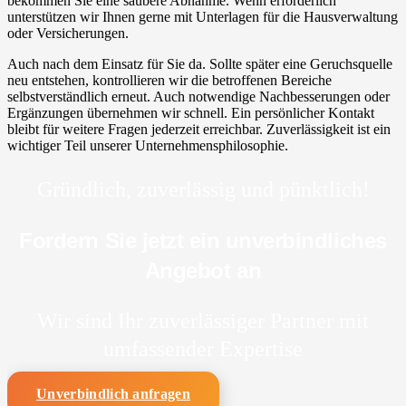
bekommen Sie eine saubere Abnahme. Wenn erforderlich
unterstützen wir Ihnen gerne mit Unterlagen für die Hausverwaltung
oder Versicherungen.
Auch nach dem Einsatz für Sie da. Sollte später eine Geruchsquelle
neu entstehen, kontrollieren wir die betroffenen Bereiche
selbstverständlich erneut. Auch notwendige Nachbesserungen oder
Ergänzungen übernehmen wir schnell. Ein persönlicher Kontakt
bleibt für weitere Fragen jederzeit erreichbar. Zuverlässigkeit ist ein
wichtiger Teil unserer Unternehmensphilosophie.
Gründlich, zuverlässig und pünktlich!
Fordern Sie jetzt ein unverbindliches
Angebot an
Wir sind Ihr zuverlässiger Partner mit
umfassender Expertise
Unverbindlich anfragen