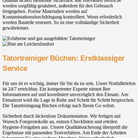
Qualität sichert bleibende Sicherheit. alle relevanten Bereiche
werden sorgfältig gesäubert, außerdem für den Gebrauch
freigegeben. Poröse Materialien werden auf
Kontaminationsdurchdringung kontrolliert. Wenn erforderlich
werden Bauteile erneuert. So ist eine vollständige Sicherheit
gewährleistet.
Tatortreiniger Büchen: Erstklassiger
Service
Für uns ist es wichtig, immer für Sie da zu sein. Unser Notfalltelefon
ist 24/7 erreichbar. Ein kompetenter Experte nimmt Ihre
Informationen auf und koordiniert unverzüglich den Einsatz. Am
Einsatzort wird die Lage in Ruhe und Schritt für Schritt besprochen.
Die Tatortreinigung Büchen erfolgt nach Ihrem Go sofort.
Sicherheit durch lückenlose Dokumentation. Wir fertigen auf
Wunsch Fotoprotokolle an, nutzen Checklisten und erteilen
Hygiene-Freigaben aus. Unsere Qualitätssicherung überprüft die
Ergebnisse mit passenden Testverfahren. Am Ende der Arbeiten