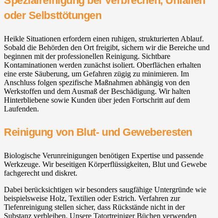
Spezialreinigung bei Verbrechen, Unfällen
oder Selbsttötungen
Heikle Situationen erfordern einen ruhigen, strukturierten Ablauf.
Sobald die Behörden den Ort freigibt, sichern wir die Bereiche und
beginnen mit der professionellen Reinigung. Sichtbare
Kontaminationen werden zunächst isoliert. Oberflächen erhalten
eine erste Säuberung, um Gefahren zügig zu minimieren. Im
Anschluss folgen spezifische Maßnahmen abhängig von den
Werkstoffen und dem Ausmaß der Beschädigung. Wir halten
Hinterbliebene sowie Kunden über jeden Fortschritt auf dem
Laufenden.
Reinigung von Blut- und Geweberesten
Biologische Verunreinigungen benötigen Expertise und passende
Werkzeuge. Wir beseitigen Körperflüssigkeiten, Blut und Gewebe
fachgerecht und diskret.
Dabei berücksichtigen wir besonders saugfähige Untergründe wie
beispielsweise Holz, Textilien oder Estrich. Verfahren zur
Tiefenreinigung stellen sicher, dass Rückstände nicht in der
Substanz verbleiben. Unsere Tatortreiniger Büchen verwenden