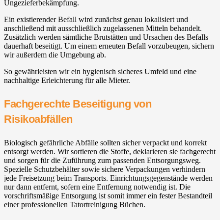
Ungezieferbekämpfung.
Ein existierender Befall wird zunächst genau lokalisiert und
anschließend mit ausschließlich zugelassenen Mitteln behandelt.
Zusätzlich werden sämtliche Brutstätten und Ursachen des Befalls
dauerhaft beseitigt. Um einem erneuten Befall vorzubeugen, sichern
wir außerdem die Umgebung ab.
So gewährleisten wir ein hygienisch sicheres Umfeld und eine
nachhaltige Erleichterung für alle Mieter.
Fachgerechte Beseitigung von
Risikoabfällen
Biologisch gefährliche Abfälle sollten sicher verpackt und korrekt
entsorgt werden. Wir sortieren die Stoffe, deklarieren sie fachgerecht
und sorgen für die Zuführung zum passenden Entsorgungsweg.
Spezielle Schutzbehälter sowie sichere Verpackungen verhindern
jede Freisetzung beim Transports. Einrichtungsgegenstände werden
nur dann entfernt, sofern eine Entfernung notwendig ist. Die
vorschriftsmäßige Entsorgung ist somit immer ein fester Bestandteil
einer professionellen Tatortreinigung Büchen.