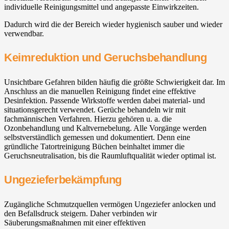
individuelle Reinigungsmittel und angepasste Einwirkzeiten.
Dadurch wird die der Bereich wieder hygienisch sauber und wieder
verwendbar.
Keimreduktion und Geruchsbehandlung
Unsichtbare Gefahren bilden häufig die größte Schwierigkeit dar. Im
Anschluss an die manuellen Reinigung findet eine effektive
Desinfektion. Passende Wirkstoffe werden dabei material- und
situationsgerecht verwendet. Gerüche behandeln wir mit
fachmännischen Verfahren. Hierzu gehören u. a. die
Ozonbehandlung und Kaltvernebelung. Alle Vorgänge werden
selbstverständlich gemessen und dokumentiert. Denn eine
gründliche Tatortreinigung Büchen beinhaltet immer die
Geruchsneutralisation, bis die Raumluftqualität wieder optimal ist.
Ungezieferbekämpfung
Zugängliche Schmutzquellen vermögen Ungeziefer anlocken und
den Befallsdruck steigern. Daher verbinden wir
Säuberungsmaßnahmen mit einer effektiven