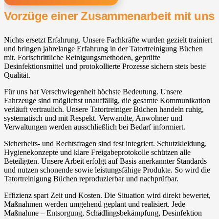
Vorzüge einer Zusammenarbeit mit uns
Nichts ersetzt Erfahrung. Unsere Fachkräfte wurden gezielt trainiert
und bringen jahrelange Erfahrung in der Tatortreinigung Büchen
mit. Fortschrittliche Reinigungsmethoden, geprüfte
Desinfektionsmittel und protokollierte Prozesse sichern stets beste
Qualität.
Für uns hat Verschwiegenheit höchste Bedeutung. Unsere
Fahrzeuge sind möglichst unauffällig, die gesamte Kommunikation
verläuft vertraulich. Unsere Tatortreiniger Büchen handeln ruhig,
systematisch und mit Respekt. Verwandte, Anwohner und
Verwaltungen werden ausschließlich bei Bedarf informiert.
Sicherheits- und Rechtsfragen sind fest integriert. Schutzkleidung,
Hygienekonzepte und klare Freigabeprotokolle schützen alle
Beteiligten. Unsere Arbeit erfolgt auf Basis anerkannter Standards
und nutzen schonende sowie leistungsfähige Produkte. So wird die
Tatortreinigung Büchen reproduzierbar und nachprüfbar.
Effizienz spart Zeit und Kosten. Die Situation wird direkt bewertet,
Maßnahmen werden umgehend geplant und realisiert. Jede
Maßnahme – Entsorgung, Schädlingsbekämpfung, Desinfektion