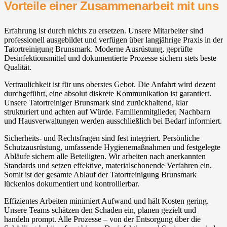
Vorteile einer Zusammenarbeit mit uns
Erfahrung ist durch nichts zu ersetzen. Unsere Mitarbeiter sind
professionell ausgebildet und verfügen über langjährige Praxis in der
Tatortreinigung Brunsmark. Moderne Ausrüstung, geprüfte
Desinfektionsmittel und dokumentierte Prozesse sichern stets beste
Qualität.
Vertraulichkeit ist für uns oberstes Gebot. Die Anfahrt wird dezent
durchgeführt, eine absolut diskrete Kommunikation ist garantiert.
Unsere Tatortreiniger Brunsmark sind zurückhaltend, klar
strukturiert und achten auf Würde. Familienmitglieder, Nachbarn
und Hausverwaltungen werden ausschließlich bei Bedarf informiert.
Sicherheits- und Rechtsfragen sind fest integriert. Persönliche
Schutzausrüstung, umfassende Hygienemaßnahmen und festgelegte
Abläufe sichern alle Beteiligten. Wir arbeiten nach anerkannten
Standards und setzen effektive, materialschonende Verfahren ein.
Somit ist der gesamte Ablauf der Tatortreinigung Brunsmark
lückenlos dokumentiert und kontrollierbar.
Effizientes Arbeiten minimiert Aufwand und hält Kosten gering.
Unsere Teams schätzen den Schaden ein, planen gezielt und
handeln prompt. Alle Prozesse – von der Entsorgung über die