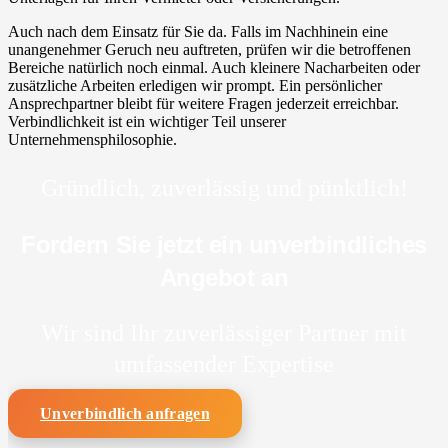
Auch nach dem Einsatz für Sie da. Falls im Nachhinein eine
unangenehmer Geruch neu auftreten, prüfen wir die betroffenen
Bereiche natürlich noch einmal. Auch kleinere Nacharbeiten oder
zusätzliche Arbeiten erledigen wir prompt. Ein persönlicher
Ansprechpartner bleibt für weitere Fragen jederzeit erreichbar.
Verbindlichkeit ist ein wichtiger Teil unserer
Unternehmensphilosophie.
Gründlich, zuverlässig und pünktlich!
Fordern Sie jetzt ein unverbindliches
Angebot an
Wir sind Ihr zuverlässiger Partner mit
umfassender Expertise
Unverbindlich anfragen