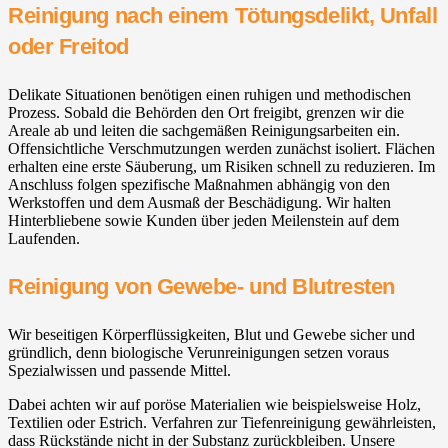
Reinigung nach einem Tötungsdelikt, Unfall
oder Freitod
Delikate Situationen benötigen einen ruhigen und methodischen
Prozess. Sobald die Behörden den Ort freigibt, grenzen wir die
Areale ab und leiten die sachgemäßen Reinigungsarbeiten ein.
Offensichtliche Verschmutzungen werden zunächst isoliert. Flächen
erhalten eine erste Säuberung, um Risiken schnell zu reduzieren. Im
Anschluss folgen spezifische Maßnahmen abhängig von den
Werkstoffen und dem Ausmaß der Beschädigung. Wir halten
Hinterbliebene sowie Kunden über jeden Meilenstein auf dem
Laufenden.
Reinigung von Gewebe- und Blutresten
Wir beseitigen Körperflüssigkeiten, Blut und Gewebe sicher und
gründlich, denn biologische Verunreinigungen setzen voraus
Spezialwissen und passende Mittel.
Dabei achten wir auf poröse Materialien wie beispielsweise Holz,
Textilien oder Estrich. Verfahren zur Tiefenreinigung gewährleisten,
dass Rückstände nicht in der Substanz zurückbleiben. Unsere