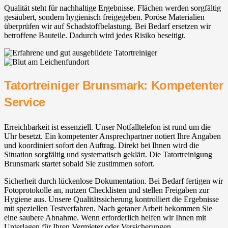
Qualität steht für nachhaltige Ergebnisse. Flächen werden sorgfältig
gesäubert, sondern hygienisch freigegeben. Poröse Materialien
überprüfen wir auf Schadstoffbelastung. Bei Bedarf ersetzen wir
betroffene Bauteile. Dadurch wird jedes Risiko beseitigt.
Tatortreiniger Brunsmark: Kompetenter
Service
Erreichbarkeit ist essenziell. Unser Notfalltelefon ist rund um die
Uhr besetzt. Ein kompetenter Ansprechpartner notiert Ihre Angaben
und koordiniert sofort den Auftrag. Direkt bei Ihnen wird die
Situation sorgfältig und systematisch geklärt. Die Tatortreinigung
Brunsmark startet sobald Sie zustimmen sofort.
Sicherheit durch lückenlose Dokumentation. Bei Bedarf fertigen wir
Fotoprotokolle an, nutzen Checklisten und stellen Freigaben zur
Hygiene aus. Unsere Qualitätssicherung kontrolliert die Ergebnisse
mit speziellen Testverfahren. Nach getaner Arbeit bekommen Sie
eine saubere Abnahme. Wenn erforderlich helfen wir Ihnen mit
Unterlagen für Ihren Vermieter oder Versicherungen.