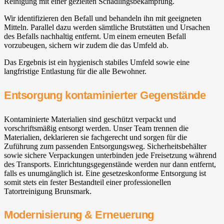
Reinigung mit einer gezielten Schädlingsbekämpfung.
Wir identifizieren den Befall und behandeln ihn mit geeigneten
Mitteln. Parallel dazu werden sämtliche Brutstätten und Ursachen
des Befalls nachhaltig entfernt. Um einem erneuten Befall
vorzubeugen, sichern wir zudem die das Umfeld ab.
Das Ergebnis ist ein hygienisch stabiles Umfeld sowie eine
langfristige Entlastung für die alle Bewohner.
Entsorgung kontaminierter Gegenstände
Kontaminierte Materialien sind geschützt verpackt und
vorschriftsmäßig entsorgt werden. Unser Team trennen die
Materialien, deklarieren sie fachgerecht und sorgen für die
Zuführung zum passenden Entsorgungsweg. Sicherheitsbehälter
sowie sichere Verpackungen unterbinden jede Freisetzung während
des Transports. Einrichtungsgegenstände werden nur dann entfernt,
falls es unumgänglich ist. Eine gesetzeskonforme Entsorgung ist
somit stets ein fester Bestandteil einer professionellen
Tatortreinigung Brunsmark.
Modernisierung & Erneuerung