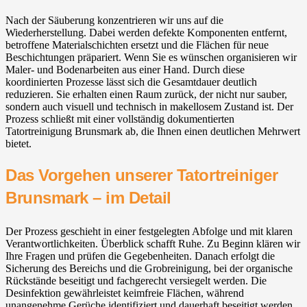
Nach der Säuberung konzentrieren wir uns auf die
Wiederherstellung. Dabei werden defekte Komponenten entfernt,
betroffene Materialschichten ersetzt und die Flächen für neue
Beschichtungen präpariert. Wenn Sie es wünschen organisieren wir
Maler- und Bodenarbeiten aus einer Hand. Durch diese
koordinierten Prozesse lässt sich die Gesamtdauer deutlich
reduzieren. Sie erhalten einen Raum zurück, der nicht nur sauber,
sondern auch visuell und technisch in makellosem Zustand ist. Der
Prozess schließt mit einer vollständig dokumentierten
Tatortreinigung Brunsmark ab, die Ihnen einen deutlichen Mehrwert
bietet.
Das Vorgehen unserer Tatortreiniger
Brunsmark – im Detail
Der Prozess geschieht in einer festgelegten Abfolge und mit klaren
Verantwortlichkeiten. Überblick schafft Ruhe. Zu Beginn klären wir
Ihre Fragen und prüfen die Gegebenheiten. Danach erfolgt die
Sicherung des Bereichs und die Grobreinigung, bei der organische
Rückstände beseitigt und fachgerecht versiegelt werden. Die
Desinfektion gewährleistet keimfreie Flächen, während
unangenehme Gerüche identifiziert und dauerhaft beseitigt werden.