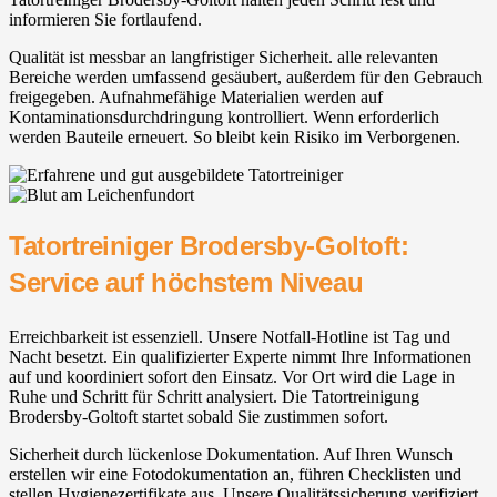
informieren Sie fortlaufend.
Qualität ist messbar an langfristiger Sicherheit. alle relevanten
Bereiche werden umfassend gesäubert, außerdem für den Gebrauch
freigegeben. Aufnahmefähige Materialien werden auf
Kontaminationsdurchdringung kontrolliert. Wenn erforderlich
werden Bauteile erneuert. So bleibt kein Risiko im Verborgenen.
Tatortreiniger Brodersby-Goltoft:
Service auf höchstem Niveau
Erreichbarkeit ist essenziell. Unsere Notfall-Hotline ist Tag und
Nacht besetzt. Ein qualifizierter Experte nimmt Ihre Informationen
auf und koordiniert sofort den Einsatz. Vor Ort wird die Lage in
Ruhe und Schritt für Schritt analysiert. Die Tatortreinigung
Brodersby-Goltoft startet sobald Sie zustimmen sofort.
Sicherheit durch lückenlose Dokumentation. Auf Ihren Wunsch
erstellen wir eine Fotodokumentation an, führen Checklisten und
stellen Hygienezertifikate aus. Unsere Qualitätssicherung verifiziert