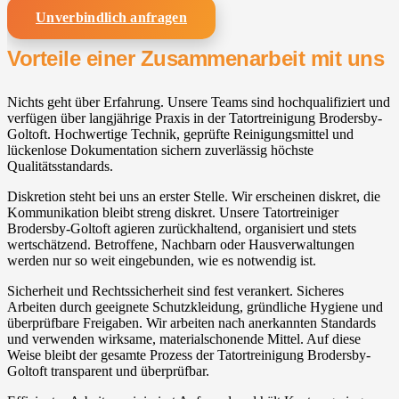
Unverbindlich anfragen
Vorteile einer Zusammenarbeit mit uns
Nichts geht über Erfahrung. Unsere Teams sind hochqualifiziert und
verfügen über langjährige Praxis in der Tatortreinigung Brodersby-
Goltoft. Hochwertige Technik, geprüfte Reinigungsmittel und
lückenlose Dokumentation sichern zuverlässig höchste
Qualitätsstandards.
Diskretion steht bei uns an erster Stelle. Wir erscheinen diskret, die
Kommunikation bleibt streng diskret. Unsere Tatortreiniger
Brodersby-Goltoft agieren zurückhaltend, organisiert und stets
wertschätzend. Betroffene, Nachbarn oder Hausverwaltungen
werden nur so weit eingebunden, wie es notwendig ist.
Sicherheit und Rechtssicherheit sind fest verankert. Sicheres
Arbeiten durch geeignete Schutzkleidung, gründliche Hygiene und
überprüfbare Freigaben. Wir arbeiten nach anerkannten Standards
und verwenden wirksame, materialschonende Mittel. Auf diese
Weise bleibt der gesamte Prozess der Tatortreinigung Brodersby-
Goltoft transparent und überprüfbar.