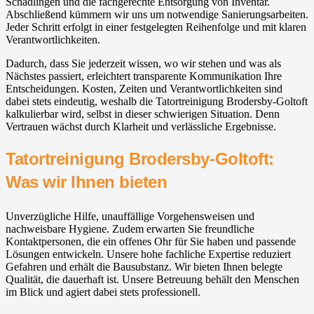
Schädlingen und die fachgerechte Entsorgung von Inventar.
Abschließend kümmern wir uns um notwendige Sanierungsarbeiten.
Jeder Schritt erfolgt in einer festgelegten Reihenfolge und mit klaren
Verantwortlichkeiten.
Dadurch, dass Sie jederzeit wissen, wo wir stehen und was als
Nächstes passiert, erleichtert transparente Kommunikation Ihre
Entscheidungen. Kosten, Zeiten und Verantwortlichkeiten sind
dabei stets eindeutig, weshalb die Tatortreinigung Brodersby-Goltoft
kalkulierbar wird, selbst in dieser schwierigen Situation. Denn
Vertrauen wächst durch Klarheit und verlässliche Ergebnisse.
Tatortreinigung Brodersby-Goltoft:
Was wir Ihnen bieten
Unverzügliche Hilfe, unauffällige Vorgehensweisen und
nachweisbare Hygiene. Zudem erwarten Sie freundliche
Kontaktpersonen, die ein offenes Ohr für Sie haben und passende
Lösungen entwickeln. Unsere hohe fachliche Expertise reduziert
Gefahren und erhält die Bausubstanz. Wir bieten Ihnen belegte
Qualität, die dauerhaft ist. Unsere Betreuung behält den Menschen
im Blick und agiert dabei stets professionell.