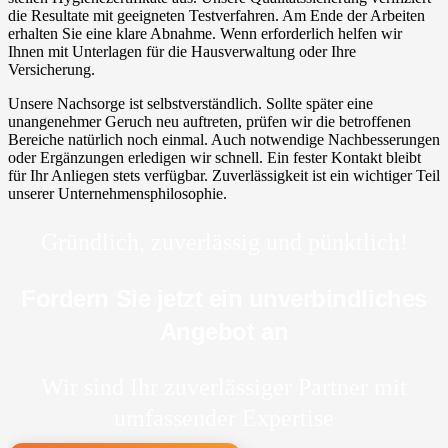
die Resultate mit geeigneten Testverfahren. Am Ende der Arbeiten
erhalten Sie eine klare Abnahme. Wenn erforderlich helfen wir
Ihnen mit Unterlagen für die Hausverwaltung oder Ihre
Versicherung.
Unsere Nachsorge ist selbstverständlich. Sollte später eine
unangenehmer Geruch neu auftreten, prüfen wir die betroffenen
Bereiche natürlich noch einmal. Auch notwendige Nachbesserungen
oder Ergänzungen erledigen wir schnell. Ein fester Kontakt bleibt
für Ihr Anliegen stets verfügbar. Zuverlässigkeit ist ein wichtiger Teil
unserer Unternehmensphilosophie.
Gründlich, zuverlässig und pünktlich!
Fordern Sie jetzt ein unverbindliches
Angebot an
Wir sind Ihr zuverlässiger Partner mit
umfassender Expertise