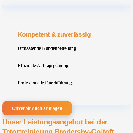
Kompetent & zuverlässig
Umfassende Kundenbetreuung
Effiziente Auftragsplanung
Professionelle Durchführung
Unverbindlich anfragen
Unser Leistungsangebot bei der
Tatortreinigung Brodersby-Goltoft