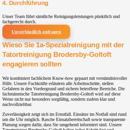
4. Durchführung
Unser Team führt sämtliche Reinigungsleistungen pünktlich und
fachgerecht durch.
Unverbindlich anfragen
Wieso Sie 1a-Spezialreinigung mit der
Tatortreinigung Brodersby-Goltoft
engagieren sollten
Wir kombiniert fachlichem Know-how gepaart mit verständnisvoller
Hilfe. Unsere Fachkräfte erläutern alle Arbeitsschritte, stellen
Gefahren in den Vordergrund und sichern betroffene Bereiche. Die
fachmännische Tatortreinigung Brodersby-Goltoft wird auf diese
Weise nicht nur besonders sorgfältig, sondern zudem klar und
nachvollziehbar.
Zuverlässigkeit zeigt sich im Ernstfall. Einsätze im Notfall sind rund
um die Uhr möglich. Rasche Einsatzbereitschaft sowie transparente
Planung sorgen dafür, dass Sie umgehend informiert sind. Unsere
Tatortreiniger Brodersby-Goltoft halten jeden Schritt fest und