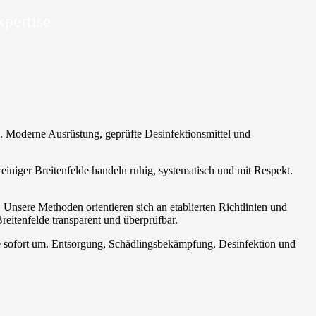
xpertise
de. Moderne Ausrüstung, geprüfte Desinfektionsmittel und
treiniger Breitenfelde handeln ruhig, systematisch und mit Respekt.
. Unsere Methoden orientieren sich an etablierten Richtlinien und
reitenfelde transparent und überprüfbar.
se sofort um. Entsorgung, Schädlingsbekämpfung, Desinfektion und