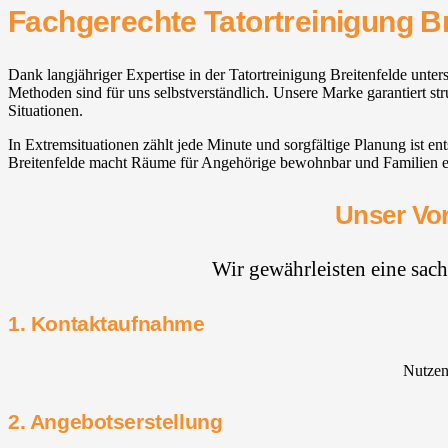
Fachgerechte Tatortreinigung Br
Dank langjähriger Expertise in der Tatortreinigung Breitenfelde unt
Methoden sind für uns selbstverständlich. Unsere Marke garantiert st
Situationen.
In Extremsituationen zählt jede Minute und sorgfältige Planung ist 
Breitenfelde macht Räume für Angehörige bewohnbar und Familien en
Unser Vor
Wir gewährleisten eine sac
1. Kontaktaufnahme
Nutzen 
2. Angebotserstellung