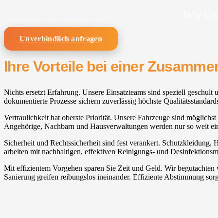
Wir sin
Unverbindlich anfragen
Ihre Vorteile bei einer Zusamm
Nichts ersetzt Erfahrung. Unsere Einsatzteams sind speziell geschult 
dokumentierte Prozesse sichern zuverlässig höchste Qualitätsstandard
Vertraulichkeit hat oberste Priorität. Unsere Fahrzeuge sind möglichst
Angehörige, Nachbarn und Hausverwaltungen werden nur so weit ein
Sicherheit und Rechtssicherheit sind fest verankert. Schutzkleidung, 
arbeiten mit nachhaltigen, effektiven Reinigungs- und Desinfektionsmi
Mit effizientem Vorgehen sparen Sie Zeit und Geld. Wir begutachten
Sanierung greifen reibungslos ineinander. Effiziente Abstimmung sorg