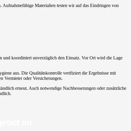
en. Aufnahmefähige Materialien testen wir auf das Eindringen von
egen und koordiniert unverzüglich den Einsatz. Vor Ort wird die Lage
iene aus. Die Qualitätskontrolle verifiziert die Ergebnisse mit
en Vermieter oder Versicherungen.
rständlich erneut. Auch notwendige Nachbesserungen oder zusätzliche
ndlich.
gebot an