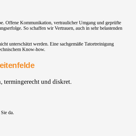
rgabe. Offene Kommunikation, vertraulicher Umgang und geprüfte
ngserfolge. So schaffen wir Vertrauen, auch in sehr belastenden
nicht unterschätzt werden. Eine sachgemäße Tatortreinigung
t technischem Know-how.
eitenfelde
 termingerecht und diskret.
 Sie da.