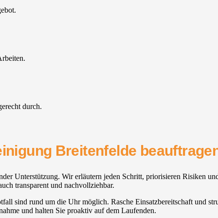
gebot.
rbeiten.
gerecht durch.
einigung Breitenfelde beauftragen
der Unterstützung. Wir erläutern jeden Schritt, priorisieren Risiken u
auch transparent und nachvollziehbar.
all sind rund um die Uhr möglich. Rasche Einsatzbereitschaft und strukt
ßnahme und halten Sie proaktiv auf dem Laufenden.