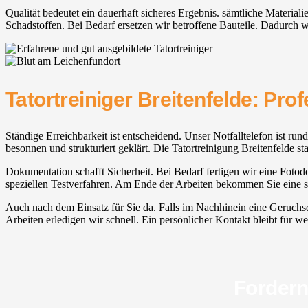
Qualität bedeutet ein dauerhaft sicheres Ergebnis. sämtliche Materia
Schadstoffen. Bei Bedarf ersetzen wir betroffene Bauteile. Dadurch wi
Tatortreiniger Breitenfelde: Pro
Ständige Erreichbarkeit ist entscheidend. Unser Notfalltelefon ist run
besonnen und strukturiert geklärt. Die Tatortreinigung Breitenfelde sta
Dokumentation schafft Sicherheit. Bei Bedarf fertigen wir eine Fotodo
speziellen Testverfahren. Am Ende der Arbeiten bekommen Sie eine s
Auch nach dem Einsatz für Sie da. Falls im Nachhinein eine Geruchsqu
Arbeiten erledigen wir schnell. Ein persönlicher Kontakt bleibt für weit
Fordern