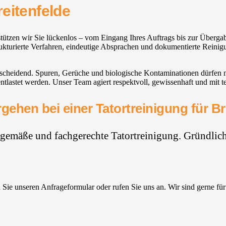
eitenfelde
erstützen wir Sie lückenlos – vom Eingang Ihres Auftrags bis zur Übe
rukturierte Verfahren, eindeutige Absprachen und dokumentierte Reinigu
entscheidend. Spuren, Gerüche und biologische Kontaminationen dürfen 
tlastet werden. Unser Team agiert respektvoll, gewissenhaft und mi
gehen bei einer Tatortreinigung für Br
hgemäße und fachgerechte Tatortreinigung. Gründlich,
Sie unseren Anfrageformular oder rufen Sie uns an. Wir sind gerne für