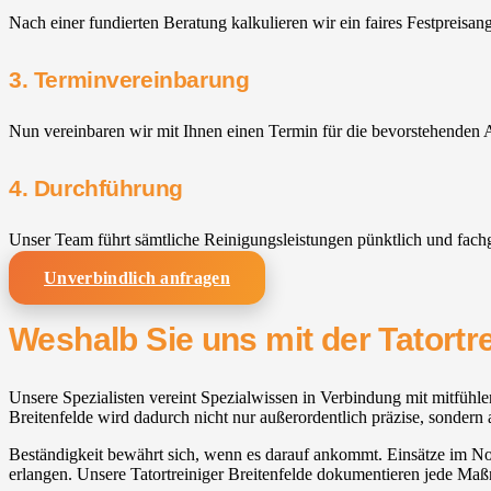
Nach einer fundierten Beratung kalkulieren wir ein faires Festpreisan
3. Terminvereinbarung
Nun vereinbaren wir mit Ihnen einen Termin für die bevorstehenden A
4. Durchführung
Unser Team führt sämtliche Reinigungsleistungen pünktlich und fach
Unverbindlich anfragen
Weshalb Sie uns mit der Tatortr
Unsere Spezialisten vereint Spezialwissen in Verbindung mit mitfühlen
Breitenfelde wird dadurch nicht nur außerordentlich präzise, sondern 
Beständigkeit bewährt sich, wenn es darauf ankommt. Einsätze im Notf
erlangen. Unsere Tatortreiniger Breitenfelde dokumentieren jede Ma