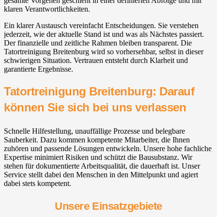
gesamte Vorgehen geschieht in einer definierten Abfolge und mit
klaren Verantwortlichkeiten.
Ein klarer Austausch vereinfacht Entscheidungen. Sie verstehen
jederzeit, wie der aktuelle Stand ist und was als Nächstes passiert.
Der finanzielle und zeitliche Rahmen bleiben transparent. Die
Tatortreinigung Breitenburg wird so vorhersehbar, selbst in dieser
schwierigen Situation. Vertrauen entsteht durch Klarheit und
garantierte Ergebnisse.
Tatortreinigung Breitenburg: Darauf
können Sie sich bei uns verlassen
Schnelle Hilfestellung, unauffällige Prozesse und belegbare
Sauberkeit. Dazu kommen kompetente Mitarbeiter, die Ihnen
zuhören und passende Lösungen entwickeln. Unsere hohe fachliche
Expertise minimiert Risiken und schützt die Bausubstanz. Wir
stehen für dokumentierte Arbeitsqualität, die dauerhaft ist. Unser
Service stellt dabei den Menschen in den Mittelpunkt und agiert
dabei stets kompetent.
Unsere Einsatzgebiete