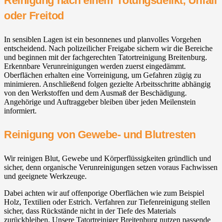
Reinigung nach einem Tötungsdelikt, Unfall
oder Freitod
In sensiblen Lagen ist ein besonnenes und planvolles Vorgehen
entscheidend. Nach polizeilicher Freigabe sichern wir die Bereiche
und beginnen mit der fachgerechten Tatortreinigung Breitenburg.
Erkennbare Verunreinigungen werden zuerst eingedämmt.
Oberflächen erhalten eine Vorreinigung, um Gefahren zügig zu
minimieren. Anschließend folgen gezielte Arbeitsschritte abhängig
von den Werkstoffen und dem Ausmaß der Beschädigung.
Angehörige und Auftraggeber bleiben über jeden Meilenstein
informiert.
Reinigung von Gewebe- und Blutresten
Wir reinigen Blut, Gewebe und Körperflüssigkeiten gründlich und
sicher, denn organische Verunreinigungen setzen voraus Fachwissen
und geeignete Werkzeuge.
Dabei achten wir auf offenporige Oberflächen wie zum Beispiel
Holz, Textilien oder Estrich. Verfahren zur Tiefenreinigung stellen
sicher, dass Rückstände nicht in der Tiefe des Materials
zurückbleiben. Unsere Tatortreiniger Breitenburg nutzen passende