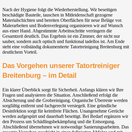
Nach der Hygiene folgt die Wiederherstellung. Wir beseitigen
beschädigte Bauteile, tauschen in Mitleidenschaft gezogene
Materialschichten und bereiten Oberflächen für neue Beläge vor.
Malerarbeiten und Bodenverlegung organisieren wir auf Wunsch
aus einer Hand. Abgestimmte Arbeitsschritte verringern die
Gesamtzeit deutlich. Das Ergebnis ist ein Zimmer, der nicht nur
sauber, sondern auch optisch und funktional tadellos ist. Am Ende
steht eine vollständig dokumentierte Tatortreinigung Breitenburg mit
deutlichem Vorteil.
Das Vorgehen unserer Tatortreiniger
Breitenburg – im Detail
Ein klarer Überblick sorgt für Sicherheit. Anfangs klären wir Ihre
Fragen und analysieren die Situation. Anschließend erfolgt die
Absicherung und die Grobreinigung. Organische Überreste werden
sorgfältig entfernt und fachgerecht versiegelt. Eine gründliche
Desinfektion sorgt für keimfreie Flächen. Unangenehme Gerüche
werden aufgespürt und dauerhaft beseitigt. Bei Bedarf ergänzen wir
den Prozess um Schädlingsbekämpfung und die Entsorgung.
Abschließend übernehmen wir notwendige Sanierungsarbeiten. Das