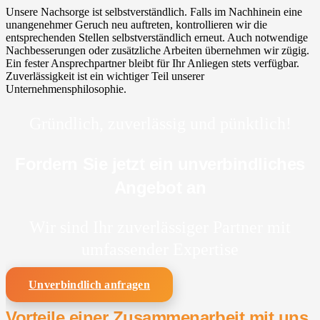
Unsere Nachsorge ist selbstverständlich. Falls im Nachhinein eine
unangenehmer Geruch neu auftreten, kontrollieren wir die
entsprechenden Stellen selbstverständlich erneut. Auch notwendige
Nachbesserungen oder zusätzliche Arbeiten übernehmen wir zügig.
Ein fester Ansprechpartner bleibt für Ihr Anliegen stets verfügbar.
Zuverlässigkeit ist ein wichtiger Teil unserer
Unternehmensphilosophie.
Gründlich, zuverlässig und pünktlich!
Fordern Sie jetzt ein unverbindliches
Angebot an
Wir sind Ihr zuverlässiger Partner mit
umfassender Expertise
Unverbindlich anfragen
Vorteile einer Zusammenarbeit mit uns