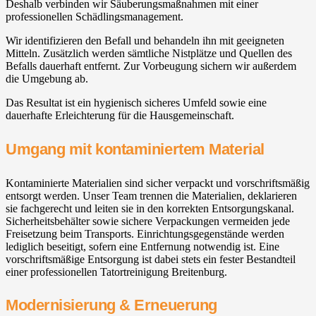
Deshalb verbinden wir Säuberungsmaßnahmen mit einer
professionellen Schädlingsmanagement.
Wir identifizieren den Befall und behandeln ihn mit geeigneten
Mitteln. Zusätzlich werden sämtliche Nistplätze und Quellen des
Befalls dauerhaft entfernt. Zur Vorbeugung sichern wir außerdem
die Umgebung ab.
Das Resultat ist ein hygienisch sicheres Umfeld sowie eine
dauerhafte Erleichterung für die Hausgemeinschaft.
Umgang mit kontaminiertem Material
Kontaminierte Materialien sind sicher verpackt und vorschriftsmäßig
entsorgt werden. Unser Team trennen die Materialien, deklarieren
sie fachgerecht und leiten sie in den korrekten Entsorgungskanal.
Sicherheitsbehälter sowie sichere Verpackungen vermeiden jede
Freisetzung beim Transports. Einrichtungsgegenstände werden
lediglich beseitigt, sofern eine Entfernung notwendig ist. Eine
vorschriftsmäßige Entsorgung ist dabei stets ein fester Bestandteil
einer professionellen Tatortreinigung Breitenburg.
Modernisierung & Erneuerung