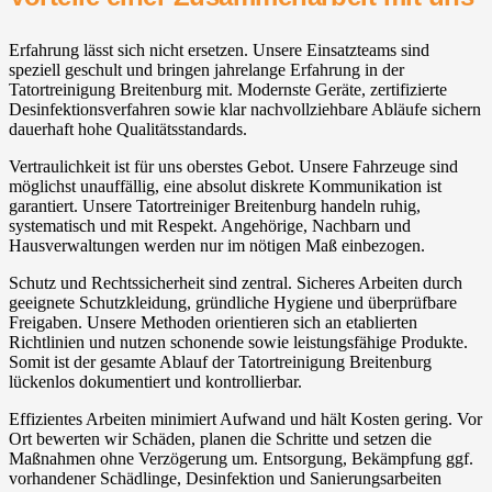
Erfahrung lässt sich nicht ersetzen. Unsere Einsatzteams sind
speziell geschult und bringen jahrelange Erfahrung in der
Tatortreinigung Breitenburg mit. Modernste Geräte, zertifizierte
Desinfektionsverfahren sowie klar nachvollziehbare Abläufe sichern
dauerhaft hohe Qualitätsstandards.
Vertraulichkeit ist für uns oberstes Gebot. Unsere Fahrzeuge sind
möglichst unauffällig, eine absolut diskrete Kommunikation ist
garantiert. Unsere Tatortreiniger Breitenburg handeln ruhig,
systematisch und mit Respekt. Angehörige, Nachbarn und
Hausverwaltungen werden nur im nötigen Maß einbezogen.
Schutz und Rechtssicherheit sind zentral. Sicheres Arbeiten durch
geeignete Schutzkleidung, gründliche Hygiene und überprüfbare
Freigaben. Unsere Methoden orientieren sich an etablierten
Richtlinien und nutzen schonende sowie leistungsfähige Produkte.
Somit ist der gesamte Ablauf der Tatortreinigung Breitenburg
lückenlos dokumentiert und kontrollierbar.
Effizientes Arbeiten minimiert Aufwand und hält Kosten gering. Vor
Ort bewerten wir Schäden, planen die Schritte und setzen die
Maßnahmen ohne Verzögerung um. Entsorgung, Bekämpfung ggf.
vorhandener Schädlinge, Desinfektion und Sanierungsarbeiten