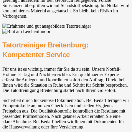
gereinigt, außerdem für den Gebrauch freigegeben. Poröse
Substanzen überprüfen wir auf Schadstoffbelastung. Im Notfall wird
kontaminiertes Material ausgetauscht. So bleibt kein Risiko im
Verborgenen.
Tatortreiniger Breitenburg:
Kompetenter Service
Für uns ist es wichtig, immer für Sie da zu sein. Unsere Notfall-
Hotline ist Tag und Nacht erreichbar. Ein qualifizierter Experte
erfasst Ihr Anliegen und koordiniert sofort den Auftrag. Direkt bei
Ihnen wird die Situation in Ruhe und Schritt für Schritt besprochen.
Die Tatortreinigung Breitenburg startet nach Ihrem Go sofort.
Sicherheit durch lückenlose Dokumentation. Bei Bedarf fertigen wir
Fotoprotokolle an, nutzen Checklisten und stellen Hygiene-
Freigaben aus. Die Qualitätskontrolle kontrolliert die Resultate mit
passenden Prüfmethoden. Nach getaner Arbeit erhalten Sie eine
klare Abnahme. Bei Bedarf helfen wir Ihnen mit Dokumenten für
die Hausverwaltung oder Ihre Versicherung.