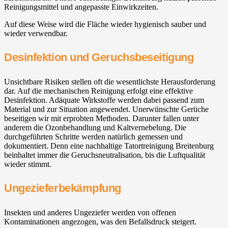
Reinigungsmittel und angepasste Einwirkzeiten.
Auf diese Weise wird die Fläche wieder hygienisch sauber und
wieder verwendbar.
Desinfektion und Geruchsbeseitigung
Unsichtbare Risiken stellen oft die wesentlichste Herausforderung
dar. Auf die mechanischen Reinigung erfolgt eine effektive
Desinfektion. Adäquate Wirkstoffe werden dabei passend zum
Material und zur Situation angewendet. Unerwünschte Gerüche
beseitigen wir mit erprobten Methoden. Darunter fallen unter
anderem die Ozonbehandlung und Kaltvernebelung. Die
durchgeführten Schritte werden natürlich gemessen und
dokumentiert. Denn eine nachhaltige Tatortreinigung Breitenburg
beinhaltet immer die Geruchsneutralisation, bis die Luftqualität
wieder stimmt.
Ungezieferbekämpfung
Insekten und anderes Ungeziefer werden von offenen
Kontaminationen angezogen, was den Befallsdruck steigert.