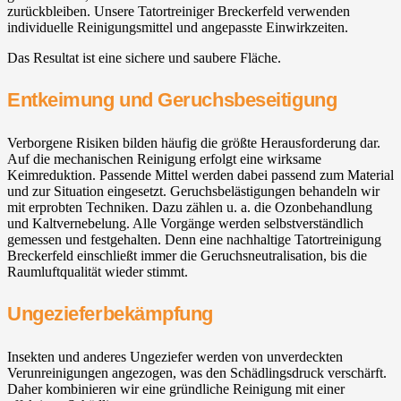
zurückbleiben. Unsere Tatortreiniger Breckerfeld verwenden
individuelle Reinigungsmittel und angepasste Einwirkzeiten.
Das Resultat ist eine sichere und saubere Fläche.
Entkeimung und Geruchsbeseitigung
Verborgene Risiken bilden häufig die größte Herausforderung dar.
Auf die mechanischen Reinigung erfolgt eine wirksame
Keimreduktion. Passende Mittel werden dabei passend zum Material
und zur Situation eingesetzt. Geruchsbelästigungen behandeln wir
mit erprobten Techniken. Dazu zählen u. a. die Ozonbehandlung
und Kaltvernebelung. Alle Vorgänge werden selbstverständlich
gemessen und festgehalten. Denn eine nachhaltige Tatortreinigung
Breckerfeld einschließt immer die Geruchsneutralisation, bis die
Raumluftqualität wieder stimmt.
Ungezieferbekämpfung
Insekten und anderes Ungeziefer werden von unverdeckten
Verunreinigungen angezogen, was den Schädlingsdruck verschärft.
Daher kombinieren wir eine gründliche Reinigung mit einer