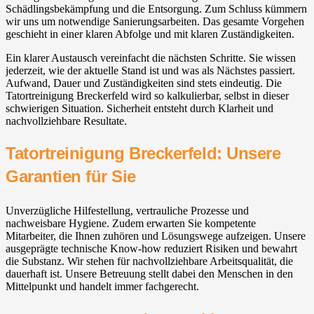
Schädlingsbekämpfung und die Entsorgung. Zum Schluss kümmern
wir uns um notwendige Sanierungsarbeiten. Das gesamte Vorgehen
geschieht in einer klaren Abfolge und mit klaren Zuständigkeiten.
Ein klarer Austausch vereinfacht die nächsten Schritte. Sie wissen
jederzeit, wie der aktuelle Stand ist und was als Nächstes passiert.
Aufwand, Dauer und Zuständigkeiten sind stets eindeutig. Die
Tatortreinigung Breckerfeld wird so kalkulierbar, selbst in dieser
schwierigen Situation. Sicherheit entsteht durch Klarheit und
nachvollziehbare Resultate.
Tatortreinigung Breckerfeld: Unsere
Garantien für Sie
Unverzügliche Hilfestellung, vertrauliche Prozesse und
nachweisbare Hygiene. Zudem erwarten Sie kompetente
Mitarbeiter, die Ihnen zuhören und Lösungswege aufzeigen. Unsere
ausgeprägte technische Know-how reduziert Risiken und bewahrt
die Substanz. Wir stehen für nachvollziehbare Arbeitsqualität, die
dauerhaft ist. Unsere Betreuung stellt dabei den Menschen in den
Mittelpunkt und handelt immer fachgerecht.