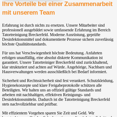
Ihre Vorteile bei einer Zusammenarbeit
mit unserem Team
Erfahrung ist durch nichts zu ersetzen. Unsere Mitarbeiter sind
professionell ausgebildet sowie umfassende Erfahrung im Bereich
Tatortreinigung Breckerfeld. Moderne Ausrüstung, geprüfte
Desinfektionsmittel und dokumentierte Prozesse sichern zuverlässig
höchste Qualitätsstandards.
Für uns hat Verschwiegenheit höchste Bedeutung. Anfahrten
erfolgen unauffällig, eine absolut diskrete Kommunikation ist
garantiert. Unsere Tatortreiniger Breckerfeld sind zurückhaltend,
klar strukturiert und achten auf Würde. Angehörige, Nachbarn und
Hausverwaltungen werden ausschließlich bei Bedarf informiert.
Sicherheit und Rechtssicherheit sind fest verankert. Schutzkleidung,
Hygienekonzepte und klare Freigabeprotokolle schützen alle
Beteiligten. Wir halten uns an offiziell gültige Standards und
arbeiten mit nachhaltigen, effektiven Reinigungs- und
Desinfektionsmitteln. Dadurch ist die Tatortreinigung Breckerfeld
stets nachvollziehbar und prüfbar.
Mit effizientem Vorgehen sparen Sie Zeit und Geld. Wir