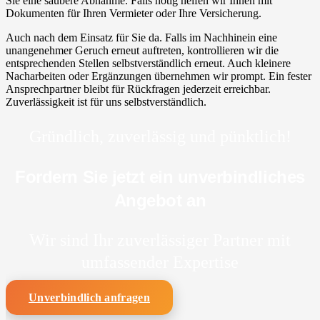
Sie eine saubere Abnahme. Falls nötig helfen wir Ihnen mit
Dokumenten für Ihren Vermieter oder Ihre Versicherung.
Auch nach dem Einsatz für Sie da. Falls im Nachhinein eine
unangenehmer Geruch erneut auftreten, kontrollieren wir die
entsprechenden Stellen selbstverständlich erneut. Auch kleinere
Nacharbeiten oder Ergänzungen übernehmen wir prompt. Ein fester
Ansprechpartner bleibt für Rückfragen jederzeit erreichbar.
Zuverlässigkeit ist für uns selbstverständlich.
Gründlich, zuverlässig und pünktlich!
Fordern Sie jetzt ein unverbindliches
Angebot an
Wir sind Ihr zuverlässiger Partner mit
umfassender Expertise
Unverbindlich anfragen