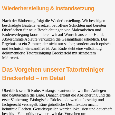
Wiederherstellung & Instandsetzung
Nach der Säuberung folgt die Wiederherstellung. Wir beseitigen
beschädigte Bauteile, ersetzen betroffene Schichten und bereiten
Oberflächen für neue Beschichtungen vor. Malerarbeiten und
Bodenverlegung koordinieren wir auf Wunsch aus einer Hand.
Abgestimmte Abläufe verkürzen die Gesamtdauer erheblich. Das
Ergebnis ist ein Zimmer, der nicht nur sauber, sondern auch optisch
und technisch einwandfrei ist. Am Ende steht eine vollständig
dokumentierte Tatortreinigung Breckerfeld mit sichtbarem
Mehrwert.
Das Vorgehen unserer Tatortreiniger
Breckerfeld – im Detail
Überblick schafft Ruhe. Anfangs beantworten wir Ihre Anliegen
und begutachten die Lage. Danach erfolgt die Absicherung und die
erste Säuberung. Biologische Rückstände werden beseitigt und
fachgerecht versiegelt. Eine gründliche Desinfektion macht
keimfreie Flächen. Geruchsquellen werden lokalisiert und dauerhaft
beseitigt. Falls nötig erweitern wir das Vorgehen um