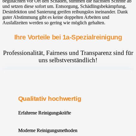
begutachten vor Ort den Schaden, stimmen die nächsten Schritte ab
und setzen diese sofort um. Entsorgung, Schädlingsbekämpfung,
Desinfektion und Sanierung greifen reibungslos ineinander. Dank
guter Abstimmung gibt es keine doppelten Arbeiten und
Ausfallzeiten werden so gering wie möglich gehalten.
Ihre Vorteile bei 1a-Spezialreinigung
Professionalität, Fairness und Transparenz sind für
uns selbstverständlich!
Qualitativ hochwertig
Erfahrene Reinigungskräfte
Moderne Reinigungsmethoden