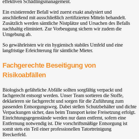
effektiven Schädlingsmanagement.
Ein existierender Befall wird zuerst exakt analysiert und
anschließend mit ausschließlich zertifizierten Mitteln behandelt.
Zusätzlich werden sämtliche Nistplätze und Ursachen des Befalls
nachhaltig eliminiert. Zur Vorbeugung sichern wir zudem die
Umgebung ab.
So gewährleisten wir ein hygienisch stabiles Umfeld und eine
langfristige Erleichterung für sämtliche Mieter.
Fachgerechte Beseitigung von
Risikoabfällen
Biologisch gefährliche Abfälle sollten sorgfältig verpackt und
fachgerecht entsorgt werden. Unser Team sortieren die Stoffe,
deklarieren sie fachgerecht und sorgen für die Zuführung zum
passenden Entsorgungsweg. Dabei stellen Schutzbehälter und dichte
Verpackungen sicher, dass beim Transport keine Freisetzung erfolgt.
Einrichtungsgegenstände werden nur dann entfernt, sofern eine
Entfernung notwendig ist. Die vorschriftsmäßige Entsorgung ist
somit stets ein Teil einer professionellen Tatortreinigung
Breckerfeld.