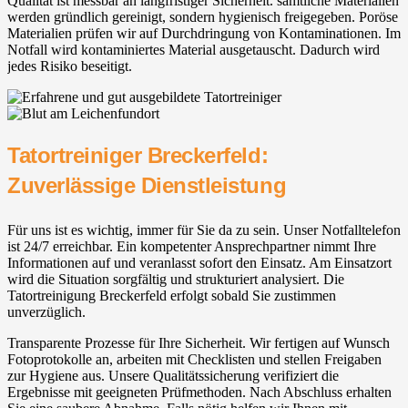
Qualität ist messbar an langfristiger Sicherheit. sämtliche Materialien
werden gründlich gereinigt, sondern hygienisch freigegeben. Poröse
Materialien prüfen wir auf Durchdringung von Kontaminationen. Im
Notfall wird kontaminiertes Material ausgetauscht. Dadurch wird
jedes Risiko beseitigt.
Tatortreiniger Breckerfeld:
Zuverlässige Dienstleistung
Für uns ist es wichtig, immer für Sie da zu sein. Unser Notfalltelefon
ist 24/7 erreichbar. Ein kompetenter Ansprechpartner nimmt Ihre
Informationen auf und veranlasst sofort den Einsatz. Am Einsatzort
wird die Situation sorgfältig und strukturiert analysiert. Die
Tatortreinigung Breckerfeld erfolgt sobald Sie zustimmen
unverzüglich.
Transparente Prozesse für Ihre Sicherheit. Wir fertigen auf Wunsch
Fotoprotokolle an, arbeiten mit Checklisten und stellen Freigaben
zur Hygiene aus. Unsere Qualitätssicherung verifiziert die
Ergebnisse mit geeigneten Prüfmethoden. Nach Abschluss erhalten