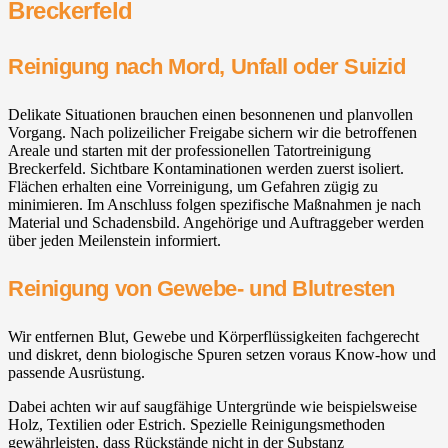
Breckerfeld
Reinigung nach Mord, Unfall oder Suizid
Delikate Situationen brauchen einen besonnenen und planvollen
Vorgang. Nach polizeilicher Freigabe sichern wir die betroffenen
Areale und starten mit der professionellen Tatortreinigung
Breckerfeld. Sichtbare Kontaminationen werden zuerst isoliert.
Flächen erhalten eine Vorreinigung, um Gefahren zügig zu
minimieren. Im Anschluss folgen spezifische Maßnahmen je nach
Material und Schadensbild. Angehörige und Auftraggeber werden
über jeden Meilenstein informiert.
Reinigung von Gewebe- und Blutresten
Wir entfernen Blut, Gewebe und Körperflüssigkeiten fachgerecht
und diskret, denn biologische Spuren setzen voraus Know-how und
passende Ausrüstung.
Dabei achten wir auf saugfähige Untergründe wie beispielsweise
Holz, Textilien oder Estrich. Spezielle Reinigungsmethoden
gewährleisten, dass Rückstände nicht in der Substanz