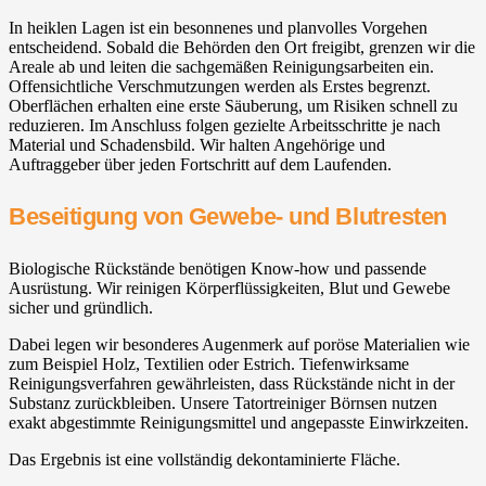
In heiklen Lagen ist ein besonnenes und planvolles Vorgehen
entscheidend. Sobald die Behörden den Ort freigibt, grenzen wir die
Areale ab und leiten die sachgemäßen Reinigungsarbeiten ein.
Offensichtliche Verschmutzungen werden als Erstes begrenzt.
Oberflächen erhalten eine erste Säuberung, um Risiken schnell zu
reduzieren. Im Anschluss folgen gezielte Arbeitsschritte je nach
Material und Schadensbild. Wir halten Angehörige und
Auftraggeber über jeden Fortschritt auf dem Laufenden.
Beseitigung von Gewebe- und Blutresten
Biologische Rückstände benötigen Know-how und passende
Ausrüstung. Wir reinigen Körperflüssigkeiten, Blut und Gewebe
sicher und gründlich.
Dabei legen wir besonderes Augenmerk auf poröse Materialien wie
zum Beispiel Holz, Textilien oder Estrich. Tiefenwirksame
Reinigungsverfahren gewährleisten, dass Rückstände nicht in der
Substanz zurückbleiben. Unsere Tatortreiniger Börnsen nutzen
exakt abgestimmte Reinigungsmittel und angepasste Einwirkzeiten.
Das Ergebnis ist eine vollständig dekontaminierte Fläche.