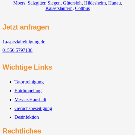
Moers
,
Salzgitter
,
Siegen
,
Gütersloh
,
Hildesheim
,
Hanau
,
Kaiserslautern
,
Cottbus
Jetzt anfragen
1a-spezialreinigung.de
01556 5797138
Wichtige Links
Tatortreinigung
Entrümpelung
Messie-Haushalt
Geruchsbeseitigung
Desinfektion
Rechtliches