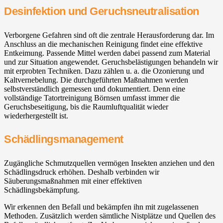
Desinfektion und Geruchsneutralisation
Verborgene Gefahren sind oft die zentrale Herausforderung dar. Im
Anschluss an die mechanischen Reinigung findet eine effektive
Entkeimung. Passende Mittel werden dabei passend zum Material
und zur Situation angewendet. Geruchsbelästigungen behandeln wir
mit erprobten Techniken. Dazu zählen u. a. die Ozonierung und
Kaltvernebelung. Die durchgeführten Maßnahmen werden
selbstverständlich gemessen und dokumentiert. Denn eine
vollständige Tatortreinigung Börnsen umfasst immer die
Geruchsbeseitigung, bis die Raumluftqualität wieder
wiederhergestellt ist.
Schädlingsmanagement
Zugängliche Schmutzquellen vermögen Insekten anziehen und den
Schädlingsdruck erhöhen. Deshalb verbinden wir
Säuberungsmaßnahmen mit einer effektiven
Schädlingsbekämpfung.
Wir erkennen den Befall und bekämpfen ihn mit zugelassenen
Methoden. Zusätzlich werden sämtliche Nistplätze und Quellen des