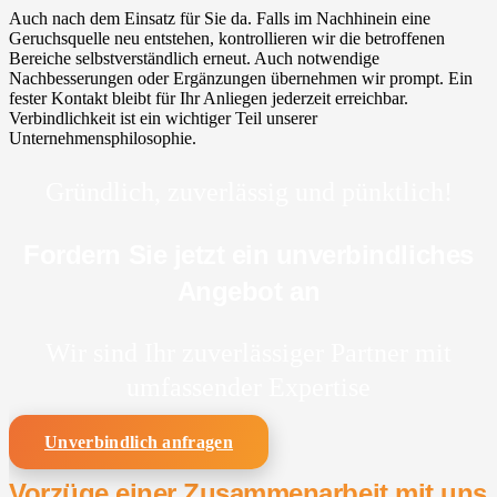
Auch nach dem Einsatz für Sie da. Falls im Nachhinein eine
Geruchsquelle neu entstehen, kontrollieren wir die betroffenen
Bereiche selbstverständlich erneut. Auch notwendige
Nachbesserungen oder Ergänzungen übernehmen wir prompt. Ein
fester Kontakt bleibt für Ihr Anliegen jederzeit erreichbar.
Verbindlichkeit ist ein wichtiger Teil unserer
Unternehmensphilosophie.
Gründlich, zuverlässig und pünktlich!
Fordern Sie jetzt ein unverbindliches
Angebot an
Wir sind Ihr zuverlässiger Partner mit
umfassender Expertise
Unverbindlich anfragen
Vorzüge einer Zusammenarbeit mit uns