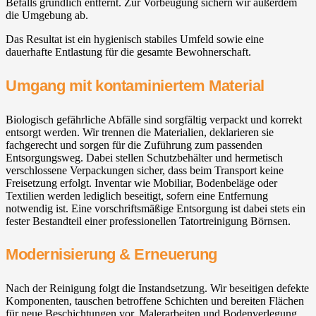
Befalls gründlich entfernt. Zur Vorbeugung sichern wir außerdem
die Umgebung ab.
Das Resultat ist ein hygienisch stabiles Umfeld sowie eine
dauerhafte Entlastung für die gesamte Bewohnerschaft.
Umgang mit kontaminiertem Material
Biologisch gefährliche Abfälle sind sorgfältig verpackt und korrekt
entsorgt werden. Wir trennen die Materialien, deklarieren sie
fachgerecht und sorgen für die Zuführung zum passenden
Entsorgungsweg. Dabei stellen Schutzbehälter und hermetisch
verschlossene Verpackungen sicher, dass beim Transport keine
Freisetzung erfolgt. Inventar wie Mobiliar, Bodenbeläge oder
Textilien werden lediglich beseitigt, sofern eine Entfernung
notwendig ist. Eine vorschriftsmäßige Entsorgung ist dabei stets ein
fester Bestandteil einer professionellen Tatortreinigung Börnsen.
Modernisierung & Erneuerung
Nach der Reinigung folgt die Instandsetzung. Wir beseitigen defekte
Komponenten, tauschen betroffene Schichten und bereiten Flächen
für neue Beschichtungen vor. Malerarbeiten und Bodenverlegung