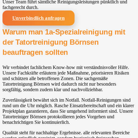
Unser Team führt sämtliche Reinigungsleistungen pünktlich und
fachgerecht durch.
Unverbindlich anfragen
Warum man 1a-Spezialreinigung mit
der Tatortreinigung Börnsen
beauftragen sollten
Wir verbindet fachlichem Know-how mit verständnisvoller Hilfe.
Unsere Fachkräfte erläutern jede Maßnahme, priorisieren Risiken
und schützen alle betroffenen Zonen. Die sachgemäße
Tatortreinigung Börnsen wird dadurch nicht nur besonders
sorgfältig, sondern zudem klar und nachvollziehbar.
Zuverlässigkeit bewährt sich im Notfall. Notfall-Reinigungen sind
rund um die Uhr möglich. Rasche Einsatzbereitschaft und ein klarer
Projektplan garantieren, dass Sie umgehend informiert sind. Unsere
Tatortreiniger Börnsen protokollieren jedes Vorgehen und
benachrichtigen Sie kontinuierlich.
Qualität steht für nachhaltige Ergebnisse. alle relevanten Bereiche