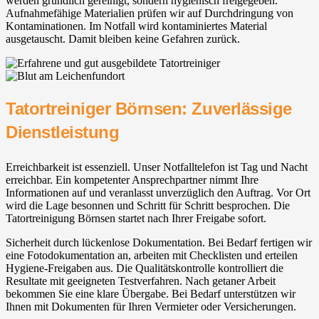
werden gründlich gereinigt, sondern hygienisch freigegeben.
Aufnahmefähige Materialien prüfen wir auf Durchdringung von
Kontaminationen. Im Notfall wird kontaminiertes Material
ausgetauscht. Damit bleiben keine Gefahren zurück.
Tatortreiniger Börnsen: Zuverlässige
Dienstleistung
Erreichbarkeit ist essenziell. Unser Notfalltelefon ist Tag und Nacht
erreichbar. Ein kompetenter Ansprechpartner nimmt Ihre
Informationen auf und veranlasst unverzüglich den Auftrag. Vor Ort
wird die Lage besonnen und Schritt für Schritt besprochen. Die
Tatortreinigung Börnsen startet nach Ihrer Freigabe sofort.
Sicherheit durch lückenlose Dokumentation. Bei Bedarf fertigen wir
eine Fotodokumentation an, arbeiten mit Checklisten und erteilen
Hygiene-Freigaben aus. Die Qualitätskontrolle kontrolliert die
Resultate mit geeigneten Testverfahren. Nach getaner Arbeit
bekommen Sie eine klare Übergabe. Bei Bedarf unterstützen wir
Ihnen mit Dokumenten für Ihren Vermieter oder Versicherungen.