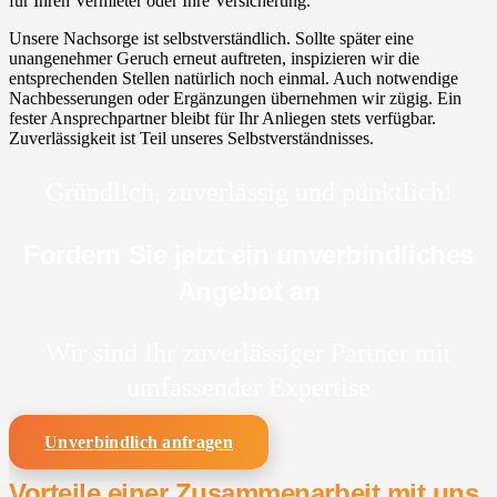
für Ihren Vermieter oder Ihre Versicherung.
Unsere Nachsorge ist selbstverständlich. Sollte später eine
unangenehmer Geruch erneut auftreten, inspizieren wir die
entsprechenden Stellen natürlich noch einmal. Auch notwendige
Nachbesserungen oder Ergänzungen übernehmen wir zügig. Ein
fester Ansprechpartner bleibt für Ihr Anliegen stets verfügbar.
Zuverlässigkeit ist Teil unseres Selbstverständnisses.
Gründlich, zuverlässig und pünktlich!
Fordern Sie jetzt ein unverbindliches
Angebot an
Wir sind Ihr zuverlässiger Partner mit
umfassender Expertise
Unverbindlich anfragen
Vorteile einer Zusammenarbeit mit uns