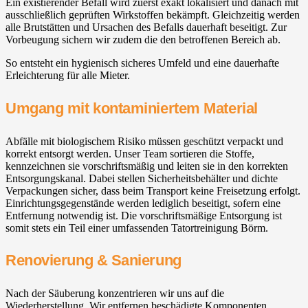
Ein existierender Befall wird zuerst exakt lokalisiert und danach mit
ausschließlich geprüften Wirkstoffen bekämpft. Gleichzeitig werden
alle Brutstätten und Ursachen des Befalls dauerhaft beseitigt. Zur
Vorbeugung sichern wir zudem die den betroffenen Bereich ab.
So entsteht ein hygienisch sicheres Umfeld und eine dauerhafte
Erleichterung für alle Mieter.
Umgang mit kontaminiertem Material
Abfälle mit biologischem Risiko müssen geschützt verpackt und
korrekt entsorgt werden. Unser Team sortieren die Stoffe,
kennzeichnen sie vorschriftsmäßig und leiten sie in den korrekten
Entsorgungskanal. Dabei stellen Sicherheitsbehälter und dichte
Verpackungen sicher, dass beim Transport keine Freisetzung erfolgt.
Einrichtungsgegenstände werden lediglich beseitigt, sofern eine
Entfernung notwendig ist. Die vorschriftsmäßige Entsorgung ist
somit stets ein Teil einer umfassenden Tatortreinigung Börm.
Renovierung & Sanierung
Nach der Säuberung konzentrieren wir uns auf die
Wiederherstellung. Wir entfernen beschädigte Komponenten