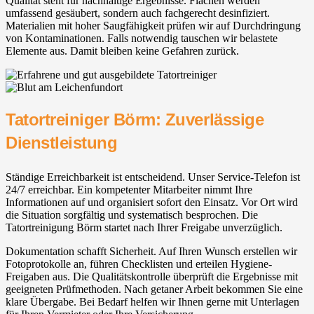
Qualität steht für nachhaltige Ergebnisse. Flächen werden
umfassend gesäubert, sondern auch fachgerecht desinfiziert.
Materialien mit hoher Saugfähigkeit prüfen wir auf Durchdringung
von Kontaminationen. Falls notwendig tauschen wir belastete
Elemente aus. Damit bleiben keine Gefahren zurück.
Tatortreiniger Börm: Zuverlässige
Dienstleistung
Ständige Erreichbarkeit ist entscheidend. Unser Service-Telefon ist
24/7 erreichbar. Ein kompetenter Mitarbeiter nimmt Ihre
Informationen auf und organisiert sofort den Einsatz. Vor Ort wird
die Situation sorgfältig und systematisch besprochen. Die
Tatortreinigung Börm startet nach Ihrer Freigabe unverzüglich.
Dokumentation schafft Sicherheit. Auf Ihren Wunsch erstellen wir
Fotoprotokolle an, führen Checklisten und erteilen Hygiene-
Freigaben aus. Die Qualitätskontrolle überprüft die Ergebnisse mit
geeigneten Prüfmethoden. Nach getaner Arbeit bekommen Sie eine
klare Übergabe. Bei Bedarf helfen wir Ihnen gerne mit Unterlagen