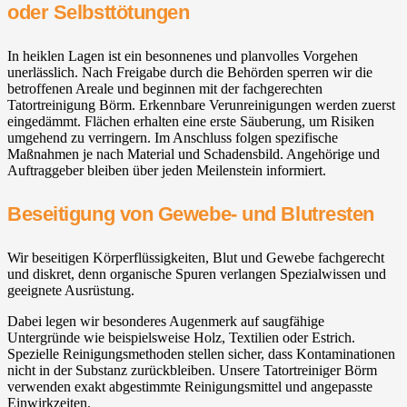
oder Selbsttötungen
In heiklen Lagen ist ein besonnenes und planvolles Vorgehen
unerlässlich. Nach Freigabe durch die Behörden sperren wir die
betroffenen Areale und beginnen mit der fachgerechten
Tatortreinigung Börm. Erkennbare Verunreinigungen werden zuerst
eingedämmt. Flächen erhalten eine erste Säuberung, um Risiken
umgehend zu verringern. Im Anschluss folgen spezifische
Maßnahmen je nach Material und Schadensbild. Angehörige und
Auftraggeber bleiben über jeden Meilenstein informiert.
Beseitigung von Gewebe- und Blutresten
Wir beseitigen Körperflüssigkeiten, Blut und Gewebe fachgerecht
und diskret, denn organische Spuren verlangen Spezialwissen und
geeignete Ausrüstung.
Dabei legen wir besonderes Augenmerk auf saugfähige
Untergründe wie beispielsweise Holz, Textilien oder Estrich.
Spezielle Reinigungsmethoden stellen sicher, dass Kontaminationen
nicht in der Substanz zurückbleiben. Unsere Tatortreiniger Börm
verwenden exakt abgestimmte Reinigungsmittel und angepasste
Einwirkzeiten.