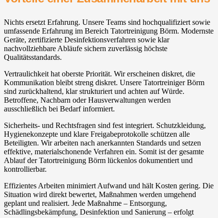
Nichts ersetzt Erfahrung. Unsere Teams sind hochqualifiziert sowie
umfassende Erfahrung im Bereich Tatortreinigung Börm. Modernste
Geräte, zertifizierte Desinfektionsverfahren sowie klar
nachvollziehbare Abläufe sichern zuverlässig höchste
Qualitätsstandards.
Vertraulichkeit hat oberste Priorität. Wir erscheinen diskret, die
Kommunikation bleibt streng diskret. Unsere Tatortreiniger Börm
sind zurückhaltend, klar strukturiert und achten auf Würde.
Betroffene, Nachbarn oder Hausverwaltungen werden
ausschließlich bei Bedarf informiert.
Sicherheits- und Rechtsfragen sind fest integriert. Schutzkleidung,
Hygienekonzepte und klare Freigabeprotokolle schützen alle
Beteiligten. Wir arbeiten nach anerkannten Standards und setzen
effektive, materialschonende Verfahren ein. Somit ist der gesamte
Ablauf der Tatortreinigung Börm lückenlos dokumentiert und
kontrollierbar.
Effizientes Arbeiten minimiert Aufwand und hält Kosten gering. Die
Situation wird direkt bewertet, Maßnahmen werden umgehend
geplant und realisiert. Jede Maßnahme – Entsorgung,
Schädlingsbekämpfung, Desinfektion und Sanierung – erfolgt