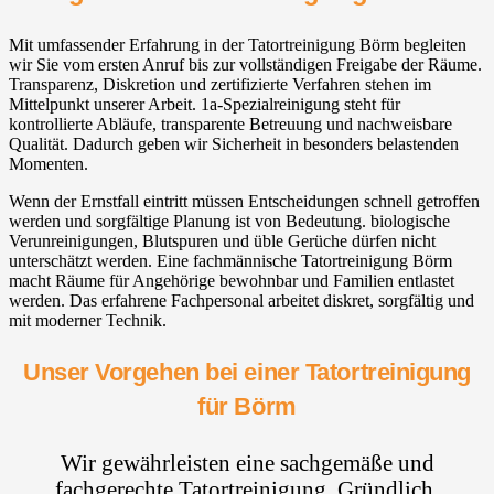
Mit umfassender Erfahrung in der Tatortreinigung Börm begleiten
wir Sie vom ersten Anruf bis zur vollständigen Freigabe der Räume.
Transparenz, Diskretion und zertifizierte Verfahren stehen im
Mittelpunkt unserer Arbeit. 1a-Spezialreinigung steht für
kontrollierte Abläufe, transparente Betreuung und nachweisbare
Qualität. Dadurch geben wir Sicherheit in besonders belastenden
Momenten.
Wenn der Ernstfall eintritt müssen Entscheidungen schnell getroffen
werden und sorgfältige Planung ist von Bedeutung. biologische
Verunreinigungen, Blutspuren und üble Gerüche dürfen nicht
unterschätzt werden. Eine fachmännische Tatortreinigung Börm
macht Räume für Angehörige bewohnbar und Familien entlastet
werden. Das erfahrene Fachpersonal arbeitet diskret, sorgfältig und
mit moderner Technik.
Unser Vorgehen bei einer Tatortreinigung
für Börm
Wir gewährleisten eine sachgemäße und
fachgerechte Tatortreinigung. Gründlich,