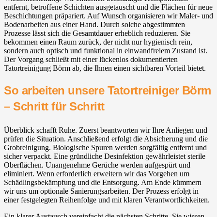
entfernt, betroffene Schichten ausgetauscht und die Flächen für neue
Beschichtungen präpariert. Auf Wunsch organisieren wir Maler- und
Bodenarbeiten aus einer Hand. Durch solche abgestimmten
Prozesse lässt sich die Gesamtdauer erheblich reduzieren. Sie
bekommen einen Raum zurück, der nicht nur hygienisch rein,
sondern auch optisch und funktional in einwandfreiem Zustand ist.
Der Vorgang schließt mit einer lückenlos dokumentierten
Tatortreinigung Börm ab, die Ihnen einen sichtbaren Vorteil bietet.
So arbeiten unsere Tatortreiniger Börm
– Schritt für Schritt
Überblick schafft Ruhe. Zuerst beantworten wir Ihre Anliegen und
prüfen die Situation. Anschließend erfolgt die Absicherung und die
Grobreinigung. Biologische Spuren werden sorgfältig entfernt und
sicher verpackt. Eine gründliche Desinfektion gewährleistet sterile
Oberflächen. Unangenehme Gerüche werden aufgespürt und
eliminiert. Wenn erforderlich erweitern wir das Vorgehen um
Schädlingsbekämpfung und die Entsorgung. Am Ende kümmern
wir uns um optionale Sanierungsarbeiten. Der Prozess erfolgt in
einer festgelegten Reihenfolge und mit klaren Verantwortlichkeiten.
Ein klarer Austausch vereinfacht die nächsten Schritte. Sie wissen