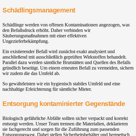
Schädlingsmanagement
Schädlinge werden von offenen Kontaminationen angezogen, was
den Befallsdruck erhöht. Daher verbinden wir
Säuberungsmaßnahmen mit einer effektiven
Ungezieferbekämpfung.
Ein existierender Befall wird zunächst exakt analysiert und
anschließend mit ausschließlich geprüften Wirkstoffen behandelt.
Parallel dazu werden sämtliche Brutstätten und Quellen des Befalls
gründlich beseitigt. Um einem erneuten Befall zu vermeiden, sichern
wir zudem die das Umfeld ab.
So gewährleisten wir ein hygienisch stabiles Umfeld und eine
nachhaltige Erleichterung für sämtliche Mieter.
Entsorgung kontaminierter Gegenstände
Biologisch gefährliche Abfälle sollten sicher verpackt und korrekt
entsorgt werden. Unser Team trennen die Materialien, deklarieren
sie fachgerecht und sorgen für die Zuführung zum passenden
Entsorgungsweg. Dabei stellen Sicherheitsbehälter und hermetisch