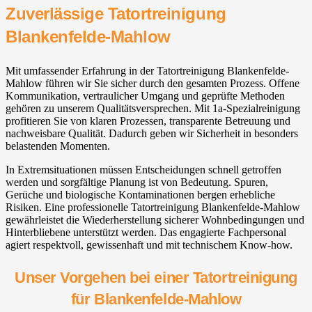
Zuverlässige Tatortreinigung
Blankenfelde-Mahlow⁠
Mit umfassender Erfahrung in der Tatortreinigung Blankenfelde-
Mahlow⁠ führen wir Sie sicher durch den gesamten Prozess. Offene
Kommunikation, vertraulicher Umgang und geprüfte Methoden
gehören zu unserem Qualitätsversprechen. Mit 1a-Spezialreinigung
profitieren Sie von klaren Prozessen, transparente Betreuung und
nachweisbare Qualität. Dadurch geben wir Sicherheit in besonders
belastenden Momenten.
In Extremsituationen müssen Entscheidungen schnell getroffen
werden und sorgfältige Planung ist von Bedeutung. Spuren,
Gerüche und biologische Kontaminationen bergen erhebliche
Risiken. Eine professionelle Tatortreinigung Blankenfelde-Mahlow⁠
gewährleistet die Wiederherstellung sicherer Wohnbedingungen und
Hinterbliebene unterstützt werden. Das engagierte Fachpersonal
agiert respektvoll, gewissenhaft und mit technischem Know-how.
Unser Vorgehen bei einer Tatortreinigung
für Blankenfelde-Mahlow⁠