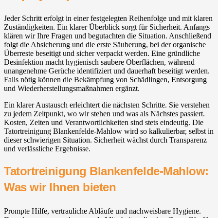
Jeder Schritt erfolgt in einer festgelegten Reihenfolge und mit klaren
Zuständigkeiten. Ein klarer Überblick sorgt für Sicherheit. Anfangs
klären wir Ihre Fragen und begutachten die Situation. Anschließend
folgt die Absicherung und die erste Säuberung, bei der organische
Überreste beseitigt und sicher verpackt werden. Eine gründliche
Desinfektion macht hygienisch saubere Oberflächen, während
unangenehme Gerüche identifiziert und dauerhaft beseitigt werden.
Falls nötig können die Bekämpfung von Schädlingen, Entsorgung
und Wiederherstellungsmaßnahmen ergänzt.
Ein klarer Austausch erleichtert die nächsten Schritte. Sie verstehen
zu jedem Zeitpunkt, wo wir stehen und was als Nächstes passiert.
Kosten, Zeiten und Verantwortlichkeiten sind stets eindeutig. Die
Tatortreinigung Blankenfelde-Mahlow⁠ wird so kalkulierbar, selbst in
dieser schwierigen Situation. Sicherheit wächst durch Transparenz
und verlässliche Ergebnisse.
Tatortreinigung Blankenfelde-Mahlow⁠:
Was wir Ihnen bieten
Prompte Hilfe, vertrauliche Abläufe und nachweisbare Hygiene.