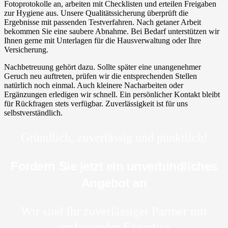
Fotoprotokolle an, arbeiten mit Checklisten und erteilen Freigaben
zur Hygiene aus. Unsere Qualitätssicherung überprüft die
Ergebnisse mit passenden Testverfahren. Nach getaner Arbeit
bekommen Sie eine saubere Abnahme. Bei Bedarf unterstützen wir
Ihnen gerne mit Unterlagen für die Hausverwaltung oder Ihre
Versicherung.
Nachbetreuung gehört dazu. Sollte später eine unangenehmer
Geruch neu auftreten, prüfen wir die entsprechenden Stellen
natürlich noch einmal. Auch kleinere Nacharbeiten oder
Ergänzungen erledigen wir schnell. Ein persönlicher Kontakt bleibt
für Rückfragen stets verfügbar. Zuverlässigkeit ist für uns
selbstverständlich.
Gründlich, zuverlässig und pünktlich!
Fordern Sie jetzt ein unverbindliches
Angebot an
Wir sind Ihr zuverlässiger Partner mit
umfassender Expertise