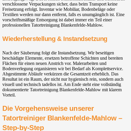
verschlossene Verpackungen sicher, dass beim Transport keine
Freisetzung erfolgt. Inventar wie Mobiliar, Bodenbeläge oder
Textilien werden nur dann entfernt, falls es unumgänglich ist. Eine
vorschriftsmäßige Entsorgung ist dabei immer ein Teil einer
professionellen Tatortreinigung Blankenfelde-Mahlow⁠.
Wiederherstellung & Instandsetzung
Nach der Säuberung folgt die Instandsetzung. Wir beseitigen
beschädigte Elemente, ersetzen betroffene Schichten und bereiten
Flächen für einen neuen Anstrich vor. Malerarbeiten und
Bodenverlegung organisieren wir bei Bedarf als Komplettservice.
Abgestimmte Abläufe verkürzen die Gesamtzeit erheblich. Das
Resultat ist ein Raum, der nicht nur hygienisch rein, sondern auch
visuell und technisch tadellos ist. Am Ende steht eine vollständig
dokumentierte Tatortreinigung Blankenfelde-Mahlow⁠ mit klarem
Vorteil.
Die Vorgehensweise unserer
Tatortreiniger Blankenfelde-Mahlow⁠ –
Step-by-Step