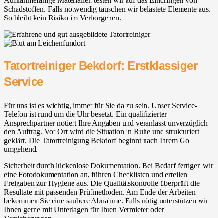
Aufnahmefähige Materialien testen wir auf das Eindringen von
Schadstoffen. Falls notwendig tauschen wir belastete Elemente aus.
So bleibt kein Risiko im Verborgenen.
Tatortreiniger Bekdorf: Erstklassiger
Service
Für uns ist es wichtig, immer für Sie da zu sein. Unser Service-
Telefon ist rund um die Uhr besetzt. Ein qualifizierter
Ansprechpartner notiert Ihre Angaben und veranlasst unverzüglich
den Auftrag. Vor Ort wird die Situation in Ruhe und strukturiert
geklärt. Die Tatortreinigung Bekdorf beginnt nach Ihrem Go
umgehend.
Sicherheit durch lückenlose Dokumentation. Bei Bedarf fertigen wir
eine Fotodokumentation an, führen Checklisten und erteilen
Freigaben zur Hygiene aus. Die Qualitätskontrolle überprüft die
Resultate mit passenden Prüfmethoden. Am Ende der Arbeiten
bekommen Sie eine saubere Abnahme. Falls nötig unterstützen wir
Ihnen gerne mit Unterlagen für Ihren Vermieter oder