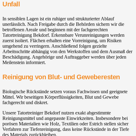
Unfall
In sensiblen Lagen ist ein ruhiger und strukturierter Ablauf
unerlässlich. Nach Freigabe durch die Behörden sichern wir die
betroffenen Areale und beginnen mit der fachgerechten
Tatortreinigung Bekdorf. Erkennbare Verunreinigungen werden
zuerst isoliert. Flächen erhalten eine Vorreinigung, um Risiken
umgehend zu verringern. Anschließend folgen gezielte
Arbeitsschritte abhängig von den Werkstoffen und dem Ausmaß der
Beschädigung. Angehörige und Auftraggeber werden über jeden
Meilenstein informiert.
Reinigung von Blut- und Geweberesten
Biologische Rückstände setzen voraus Fachwissen und geeignete
Mittel. Wir beseitigen Körperflüssigkeiten, Blut und Gewebe
fachgerecht und diskret.
Unsere Tatortreiniger Bekdorf nutzen exakt abgestimmte
Reinigungsmittel und angepasste Einwirkzeiten. Insbesondere bei
porösen Materialien wie Holz, Textilien oder Estrich stellen sicher
Verfahren zur Tiefenreinigung, dass keine Rückstände in der Tiefe
des Materials zurückbleiben.