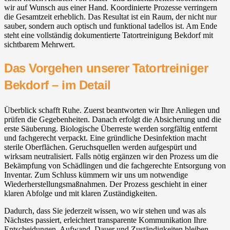
wir auf Wunsch aus einer Hand. Koordinierte Prozesse verringern
die Gesamtzeit erheblich. Das Resultat ist ein Raum, der nicht nur
sauber, sondern auch optisch und funktional tadellos ist. Am Ende
steht eine vollständig dokumentierte Tatortreinigung Bekdorf mit
sichtbarem Mehrwert.
Das Vorgehen unserer Tatortreiniger
Bekdorf – im Detail
Überblick schafft Ruhe. Zuerst beantworten wir Ihre Anliegen und
prüfen die Gegebenheiten. Danach erfolgt die Absicherung und die
erste Säuberung. Biologische Überreste werden sorgfältig entfernt
und fachgerecht verpackt. Eine gründliche Desinfektion macht
sterile Oberflächen. Geruchsquellen werden aufgespürt und
wirksam neutralisiert. Falls nötig ergänzen wir den Prozess um die
Bekämpfung von Schädlingen und die fachgerechte Entsorgung von
Inventar. Zum Schluss kümmern wir uns um notwendige
Wiederherstellungsmaßnahmen. Der Prozess geschieht in einer
klaren Abfolge und mit klaren Zuständigkeiten.
Dadurch, dass Sie jederzeit wissen, wo wir stehen und was als
Nächstes passiert, erleichtert transparente Kommunikation Ihre
Entscheidungen. Aufwand, Dauer und Zuständigkeiten bleiben