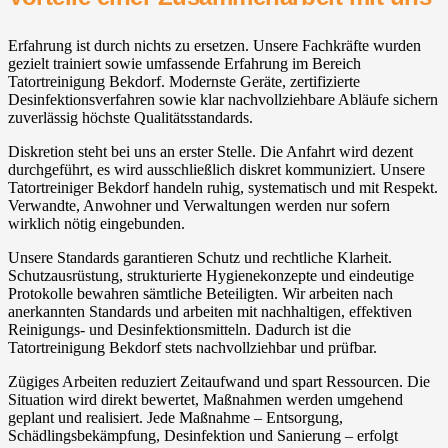
Erfahrung ist durch nichts zu ersetzen. Unsere Fachkräfte wurden
gezielt trainiert sowie umfassende Erfahrung im Bereich
Tatortreinigung Bekdorf. Modernste Geräte, zertifizierte
Desinfektionsverfahren sowie klar nachvollziehbare Abläufe sichern
zuverlässig höchste Qualitätsstandards.
Diskretion steht bei uns an erster Stelle. Die Anfahrt wird dezent
durchgeführt, es wird ausschließlich diskret kommuniziert. Unsere
Tatortreiniger Bekdorf handeln ruhig, systematisch und mit Respekt.
Verwandte, Anwohner und Verwaltungen werden nur sofern
wirklich nötig eingebunden.
Unsere Standards garantieren Schutz und rechtliche Klarheit.
Schutzausrüstung, strukturierte Hygienekonzepte und eindeutige
Protokolle bewahren sämtliche Beteiligten. Wir arbeiten nach
anerkannten Standards und arbeiten mit nachhaltigen, effektiven
Reinigungs- und Desinfektionsmitteln. Dadurch ist die
Tatortreinigung Bekdorf stets nachvollziehbar und prüfbar.
Zügiges Arbeiten reduziert Zeitaufwand und spart Ressourcen. Die
Situation wird direkt bewertet, Maßnahmen werden umgehend
geplant und realisiert. Jede Maßnahme – Entsorgung,
Schädlingsbekämpfung, Desinfektion und Sanierung – erfolgt