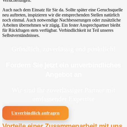
Versicherungen.
Auch nach dem Einsatz für Sie da. Sollte später eine Geruchsquelle
neu auftreten, inspizieren wir die entsprechenden Stellen natürlich
noch einmal. Auch notwendige Nachbesserungen oder zusätzliche
Arbeiten übernehmen wir zügig. Ein fester Ansprechpartner bleibt
für Rückfragen stets verfügbar. Verbindlichkeit ist Teil unseres
Selbstverständnisses.
Gründlich, zuverlässig und pünktlich!
Fordern Sie jetzt ein unverbindliches
Angebot an
Wir sind Ihr zuverlässiger Partner mit
umfassender Expertise
Unverbindlich anfragen
Vorteile einer Zusammenarbeit mit uns