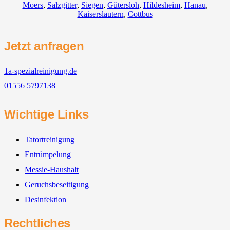
Moers
,
Salzgitter
,
Siegen
,
Gütersloh
,
Hildesheim
,
Hanau
,
Kaiserslautern
,
Cottbus
Jetzt anfragen
1a-spezialreinigung.de
01556 5797138
Wichtige Links
Tatortreinigung
Entrümpelung
Messie-Haushalt
Geruchsbeseitigung
Desinfektion
Rechtliches