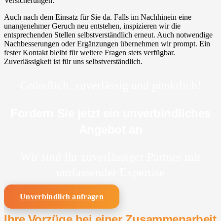
Versicherungen.
Auch nach dem Einsatz für Sie da. Falls im Nachhinein eine
unangenehmer Geruch neu entstehen, inspizieren wir die
entsprechenden Stellen selbstverständlich erneut. Auch notwendige
Nachbesserungen oder Ergänzungen übernehmen wir prompt. Ein
fester Kontakt bleibt für weitere Fragen stets verfügbar.
Zuverlässigkeit ist für uns selbstverständlich.
Gründlich, zuverlässig und pünktlich!
Fordern Sie jetzt ein unverbindliches
Angebot an
Wir sind Ihr zuverlässiger Partner mit
umfassender Expertise
Unverbindlich anfragen
Ihre Vorzüge bei einer Zusammenarbeit