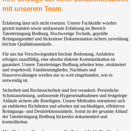
mit unserem Team
Erfahrung lässt sich nicht ersetzen. Unsere Fachkräfte wurden
gezielt trainiert sowie umfassende Erfahrung im Bereich
Tatortreinigung Bedburg. Hochwertige Technik, geprüfte
Reinigungsmittel und lückenlose Dokumentation sichern zuverlässig
höchste Qualitätsstandards.
Für uns hat Verschwiegenheit höchste Bedeutung. Anfahrten
erfolgen unauffällig, eine absolut diskrete Kommunikation ist
garantiert. Unsere Tatortreiniger Bedburg arbeiten leise, strukturiert
und respektvoll. Familienmitglieder, Nachbarn und
Hausverwaltungen werden nur so weit eingebunden, wie es
notwendig ist.
Sicherheit und Rechtssicherheit sind fest verankert. Persönliche
Schutzausrüstung, umfassende Hygienemaßnahmen und festgelegte
Abläufe sichern alle Beteiligten. Unsere Methoden orientieren sich
an etablierten Richtlinien und arbeiten mit nachhaltigen, effektiven
Reinigungs- und Desinfektionsmitteln. Somit ist der gesamte Ablauf
der Tatortreinigung Bedburg lückenlos dokumentiert und
kontrollierbar.