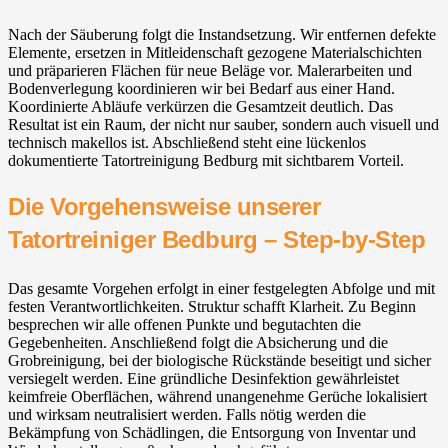
Nach der Säuberung folgt die Instandsetzung. Wir entfernen defekte
Elemente, ersetzen in Mitleidenschaft gezogene Materialschichten
und präparieren Flächen für neue Beläge vor. Malerarbeiten und
Bodenverlegung koordinieren wir bei Bedarf aus einer Hand.
Koordinierte Abläufe verkürzen die Gesamtzeit deutlich. Das
Resultat ist ein Raum, der nicht nur sauber, sondern auch visuell und
technisch makellos ist. Abschließend steht eine lückenlos
dokumentierte Tatortreinigung Bedburg mit sichtbarem Vorteil.
Die Vorgehensweise unserer
Tatortreiniger Bedburg – Step-by-Step
Das gesamte Vorgehen erfolgt in einer festgelegten Abfolge und mit
festen Verantwortlichkeiten. Struktur schafft Klarheit. Zu Beginn
besprechen wir alle offenen Punkte und begutachten die
Gegebenheiten. Anschließend folgt die Absicherung und die
Grobreinigung, bei der biologische Rückstände beseitigt und sicher
versiegelt werden. Eine gründliche Desinfektion gewährleistet
keimfreie Oberflächen, während unangenehme Gerüche lokalisiert
und wirksam neutralisiert werden. Falls nötig werden die
Bekämpfung von Schädlingen, die Entsorgung von Inventar und