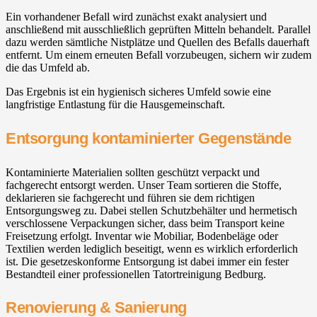
Ein vorhandener Befall wird zunächst exakt analysiert und
anschließend mit ausschließlich geprüften Mitteln behandelt. Parallel
dazu werden sämtliche Nistplätze und Quellen des Befalls dauerhaft
entfernt. Um einem erneuten Befall vorzubeugen, sichern wir zudem
die das Umfeld ab.
Das Ergebnis ist ein hygienisch sicheres Umfeld sowie eine
langfristige Entlastung für die Hausgemeinschaft.
Entsorgung kontaminierter Gegenstände
Kontaminierte Materialien sollten geschützt verpackt und
fachgerecht entsorgt werden. Unser Team sortieren die Stoffe,
deklarieren sie fachgerecht und führen sie dem richtigen
Entsorgungsweg zu. Dabei stellen Schutzbehälter und hermetisch
verschlossene Verpackungen sicher, dass beim Transport keine
Freisetzung erfolgt. Inventar wie Mobiliar, Bodenbeläge oder
Textilien werden lediglich beseitigt, wenn es wirklich erforderlich
ist. Die gesetzeskonforme Entsorgung ist dabei immer ein fester
Bestandteil einer professionellen Tatortreinigung Bedburg.
Renovierung & Sanierung