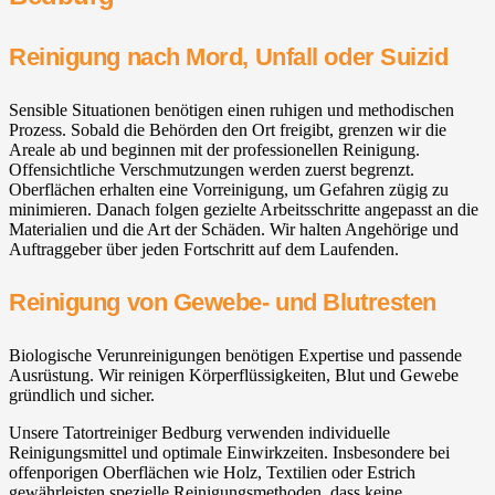
Reinigung nach Mord, Unfall oder Suizid
Sensible Situationen benötigen einen ruhigen und methodischen
Prozess. Sobald die Behörden den Ort freigibt, grenzen wir die
Areale ab und beginnen mit der professionellen Reinigung.
Offensichtliche Verschmutzungen werden zuerst begrenzt.
Oberflächen erhalten eine Vorreinigung, um Gefahren zügig zu
minimieren. Danach folgen gezielte Arbeitsschritte angepasst an die
Materialien und die Art der Schäden. Wir halten Angehörige und
Auftraggeber über jeden Fortschritt auf dem Laufenden.
Reinigung von Gewebe- und Blutresten
Biologische Verunreinigungen benötigen Expertise und passende
Ausrüstung. Wir reinigen Körperflüssigkeiten, Blut und Gewebe
gründlich und sicher.
Unsere Tatortreiniger Bedburg verwenden individuelle
Reinigungsmittel und optimale Einwirkzeiten. Insbesondere bei
offenporigen Oberflächen wie Holz, Textilien oder Estrich
gewährleisten spezielle Reinigungsmethoden, dass keine