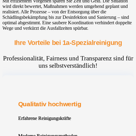
Mit effizientem Vorgehen sparen Sie Zeit und Geld. Die Situation
wird direkt bewertet, Maßnahmen werden umgehend geplant und
realisiert. Alle Prozesse – von der Entsorgung über die
Schädlingsbekämpfung bis zur Desinfektion und Sanierung – sind
optimal abgestimmt. Eine saubere Koordination verhindert doppelte
Wege und verkürzt die Ausfallzeiten spürbar.
Ihre Vorteile bei 1a-Spezialreinigung
Professionalität, Fairness und Transparenz sind für
uns selbstverständlich!
Qualitativ hochwertig
Erfahrene Reinigungskräfte
Moderne Reinigungsmethoden