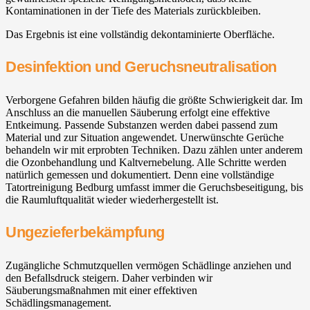
Kontaminationen in der Tiefe des Materials zurückbleiben.
Das Ergebnis ist eine vollständig dekontaminierte Oberfläche.
Desinfektion und Geruchsneutralisation
Verborgene Gefahren bilden häufig die größte Schwierigkeit dar. Im
Anschluss an die manuellen Säuberung erfolgt eine effektive
Entkeimung. Passende Substanzen werden dabei passend zum
Material und zur Situation angewendet. Unerwünschte Gerüche
behandeln wir mit erprobten Techniken. Dazu zählen unter anderem
die Ozonbehandlung und Kaltvernebelung. Alle Schritte werden
natürlich gemessen und dokumentiert. Denn eine vollständige
Tatortreinigung Bedburg umfasst immer die Geruchsbeseitigung, bis
die Raumluftqualität wieder wiederhergestellt ist.
Ungezieferbekämpfung
Zugängliche Schmutzquellen vermögen Schädlinge anziehen und
den Befallsdruck steigern. Daher verbinden wir
Säuberungsmaßnahmen mit einer effektiven
Schädlingsmanagement.