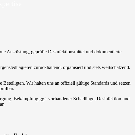
xpertise
rne Ausrüstung, geprüfte Desinfektionsmittel und dokumentierte
argenstedt agieren zurückhaltend, organisiert und stets wertschätzend.
eteiligten. Wir halten uns an offiziell gültige Standards und setzen
prüfbar.
sorgung, Bekämpfung ggf. vorhandener Schädlinge, Desinfektion und
ar.