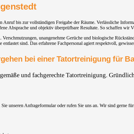
rgenstedt
ten Anruf bis zur vollständigen Freigabe der Räume. Verlässliche Infor
offene Absprache und objektiv überprüfbare Resultate. So schaffen wir V
end. Verschmutzungen, unangenehme Gerüche und biologische Rückständ
ntlastet sind. Das erfahrene Fachpersonal agiert respektvoll, gewis
gehen bei einer Tatortreinigung für B
hgemäße und fachgerechte Tatortreinigung. Gründlich,
Sie unseren Anfrageformular oder rufen Sie uns an. Wir sind gerne für