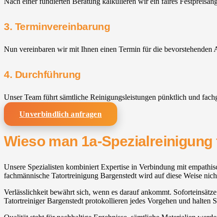
Nach einer fundierten Beratung kalkulieren wir ein faires Festpreisan
3. Terminvereinbarung
Nun vereinbaren wir mit Ihnen einen Termin für die bevorstehenden A
4. Durchführung
Unser Team führt sämtliche Reinigungsleistungen pünktlich und fach
Unverbindlich anfragen
Wieso man 1a-Spezialreinigung f
Unsere Spezialisten kombiniert Expertise in Verbindung mit empathisc
fachmännische Tatortreinigung Bargenstedt wird auf diese Weise nicht
Verlässlichkeit bewährt sich, wenn es darauf ankommt. Soforteinsätze
Tatortreiniger Bargenstedt protokollieren jedes Vorgehen und halten 