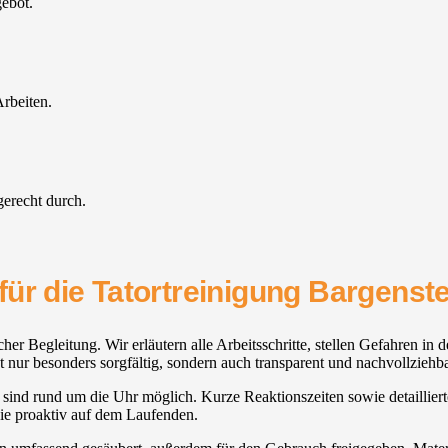
gebot.
rbeiten.
gerecht durch.
ür die Tatortreinigung Bargenste
her Begleitung. Wir erläutern alle Arbeitsschritte, stellen Gefahren in
 nur besonders sorgfältig, sondern auch transparent und nachvollziehba
 sind rund um die Uhr möglich. Kurze Reaktionszeiten sowie detaillier
Sie proaktiv auf dem Laufenden.