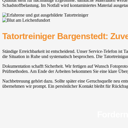
Qualität steht für nachhaltige Ergebnisse. sämtliche Materialien wer
Schadstoffbelastung. Im Notfall wird kontaminiertes Material ausgeta
Tatortreiniger Bargenstedt: Zuv
Ständige Erreichbarkeit ist entscheidend. Unser Service-Telefon ist T
die Situation in Ruhe und systematisch besprochen. Die Tatortreinig
Dokumentation schafft Sicherheit. Wir fertigen auf Wunsch Fotoprotoko
Prüfmethoden. Am Ende der Arbeiten bekommen Sie eine klare Überga
Nachbetreuung gehört dazu. Sollte später eine Geruchsquelle neu ents
übernehmen wir prompt. Ein persönlicher Kontakt bleibt für Rückfragen 
Fordern