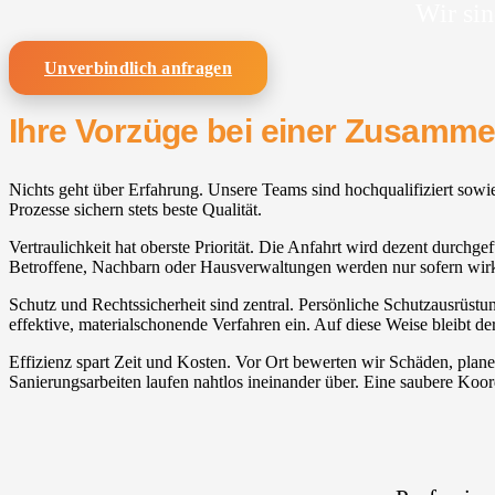
Wir sin
Unverbindlich anfragen
Ihre Vorzüge bei einer Zusamm
Nichts geht über Erfahrung. Unsere Teams sind hochqualifiziert sow
Prozesse sichern stets beste Qualität.
Vertraulichkeit hat oberste Priorität. Die Anfahrt wird dezent durchge
Betroffene, Nachbarn oder Hausverwaltungen werden nur sofern wirk
Schutz und Rechtssicherheit sind zentral. Persönliche Schutzausrüstu
effektive, materialschonende Verfahren ein. Auf diese Weise bleibt de
Effizienz spart Zeit und Kosten. Vor Ort bewerten wir Schäden, pl
Sanierungsarbeiten laufen nahtlos ineinander über. Eine saubere Koor