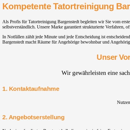
Kompetente Tatortreinigung Ba
Als Profis für Tatortreinigung Bargenstedt begleiten wir Sie vom ers
selbstverständlich. Unsere Marke garantiert strukturierte Verfahren, 
In Notfällen zählt jede Minute und jede Entscheidung ist entscheid
Bargenstedt macht Räume für Angehörige bewohnbar und Angehörige e
Unser Vor
Wir gewährleisten eine sac
1. Kontaktaufnahme
Nutzen 
2. Angebotserstellung