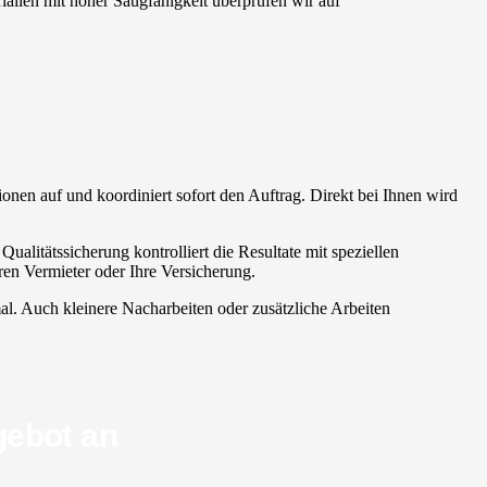
ialien mit hoher Saugfähigkeit überprüfen wir auf
ionen auf und koordiniert sofort den Auftrag. Direkt bei Ihnen wird
ualitätssicherung kontrolliert die Resultate mit speziellen
en Vermieter oder Ihre Versicherung.
mal. Auch kleinere Nacharbeiten oder zusätzliche Arbeiten
gebot an