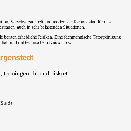
mation, Verschwiegenheit und modernste Technik sind für uns
ertrauen, auch in sehr belastenden Situationen.
e bergen erhebliche Risiken. Eine fachmännische Tatortreinigung
senhaft und mit technischem Know-how.
argenstedt
 termingerecht und diskret.
 Sie da.