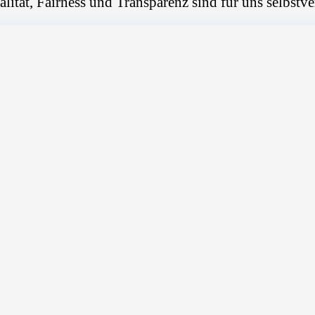
alität, Fairness und Transparenz sind für uns selbstve