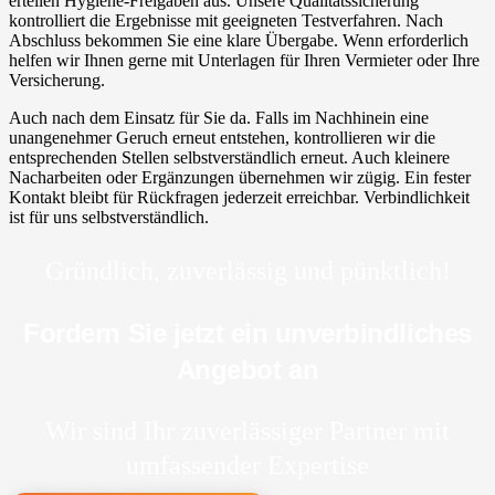
erteilen Hygiene-Freigaben aus. Unsere Qualitätssicherung
kontrolliert die Ergebnisse mit geeigneten Testverfahren. Nach
Abschluss bekommen Sie eine klare Übergabe. Wenn erforderlich
helfen wir Ihnen gerne mit Unterlagen für Ihren Vermieter oder Ihre
Versicherung.
Auch nach dem Einsatz für Sie da. Falls im Nachhinein eine
unangenehmer Geruch erneut entstehen, kontrollieren wir die
entsprechenden Stellen selbstverständlich erneut. Auch kleinere
Nacharbeiten oder Ergänzungen übernehmen wir zügig. Ein fester
Kontakt bleibt für Rückfragen jederzeit erreichbar. Verbindlichkeit
ist für uns selbstverständlich.
Gründlich, zuverlässig und pünktlich!
Fordern Sie jetzt ein unverbindliches
Angebot an
Wir sind Ihr zuverlässiger Partner mit
umfassender Expertise