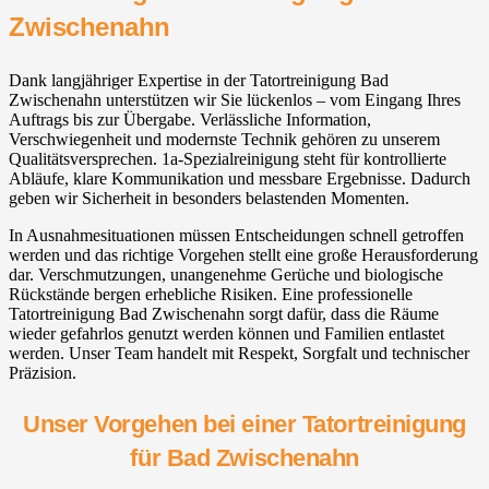
Zwischenahn⁠
Dank langjähriger Expertise in der Tatortreinigung Bad
Zwischenahn⁠ unterstützen wir Sie lückenlos – vom Eingang Ihres
Auftrags bis zur Übergabe. Verlässliche Information,
Verschwiegenheit und modernste Technik gehören zu unserem
Qualitätsversprechen. 1a-Spezialreinigung steht für kontrollierte
Abläufe, klare Kommunikation und messbare Ergebnisse. Dadurch
geben wir Sicherheit in besonders belastenden Momenten.
In Ausnahmesituationen müssen Entscheidungen schnell getroffen
werden und das richtige Vorgehen stellt eine große Herausforderung
dar. Verschmutzungen, unangenehme Gerüche und biologische
Rückstände bergen erhebliche Risiken. Eine professionelle
Tatortreinigung Bad Zwischenahn⁠ sorgt dafür, dass die Räume
wieder gefahrlos genutzt werden können und Familien entlastet
werden. Unser Team handelt mit Respekt, Sorgfalt und technischer
Präzision.
Unser Vorgehen bei einer Tatortreinigung
für Bad Zwischenahn⁠