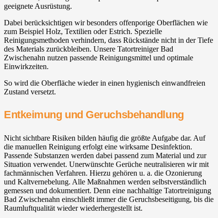
geeignete Ausrüstung.
Dabei berücksichtigen wir besonders offenporige Oberflächen wie
zum Beispiel Holz, Textilien oder Estrich. Spezielle
Reinigungsmethoden verhindern, dass Rückstände nicht in der Tiefe
des Materials zurückbleiben. Unsere Tatortreiniger Bad
Zwischenahn⁠ nutzen passende Reinigungsmittel und optimale
Einwirkzeiten.
So wird die Oberfläche wieder in einen hygienisch einwandfreien
Zustand versetzt.
Entkeimung und Geruchsbehandlung
Nicht sichtbare Risiken bilden häufig die größte Aufgabe dar. Auf
die manuellen Reinigung erfolgt eine wirksame Desinfektion.
Passende Substanzen werden dabei passend zum Material und zur
Situation verwendet. Unerwünschte Gerüche neutralisieren wir mit
fachmännischen Verfahren. Hierzu gehören u. a. die Ozonierung
und Kaltvernebelung. Alle Maßnahmen werden selbstverständlich
gemessen und dokumentiert. Denn eine nachhaltige Tatortreinigung
Bad Zwischenahn⁠ einschließt immer die Geruchsbeseitigung, bis die
Raumluftqualität wieder wiederhergestellt ist.