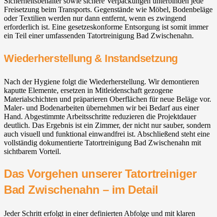
Sicherheitsbehälter sowie sichere Verpackungen unterbinden jede
Freisetzung beim Transports. Gegenstände wie Möbel, Bodenbeläge
oder Textilien werden nur dann entfernt, wenn es zwingend
erforderlich ist. Eine gesetzeskonforme Entsorgung ist somit immer
ein Teil einer umfassenden Tatortreinigung Bad Zwischenahn⁠.
Wiederherstellung & Instandsetzung
Nach der Hygiene folgt die Wiederherstellung. Wir demontieren
kaputte Elemente, ersetzen in Mitleidenschaft gezogene
Materialschichten und präparieren Oberflächen für neue Beläge vor.
Maler- und Bodenarbeiten übernehmen wir bei Bedarf aus einer
Hand. Abgestimmte Arbeitsschritte reduzieren die Projektdauer
deutlich. Das Ergebnis ist ein Zimmer, der nicht nur sauber, sondern
auch visuell und funktional einwandfrei ist. Abschließend steht eine
vollständig dokumentierte Tatortreinigung Bad Zwischenahn⁠ mit
sichtbarem Vorteil.
Das Vorgehen unserer Tatortreiniger
Bad Zwischenahn⁠ – im Detail
Jeder Schritt erfolgt in einer definierten Abfolge und mit klaren