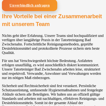
Unverbindlich anfragen
Ihre Vorteile bei einer Zusammenarbeit
mit unserem Team
Nichts geht über Erfahrung. Unsere Teams sind hochqualifiziert und
verfügen über langjährige Praxis in der Tatortreinigung Bad
Zwischenahn⁠. Fortschrittliche Reinigungsmethoden, geprüfte
Desinfektionsmittel und protokollierte Prozesse sichern stets beste
Qualität.
Für uns hat Verschwiegenheit höchste Bedeutung. Anfahrten
erfolgen unauffällig, es wird ausschließlich diskret kommuniziert.
Unsere Tatortreiniger Bad Zwischenahn⁠ arbeiten leise, strukturiert
und respektvoll. Verwandte, Anwohner und Verwaltungen werden
nur im nötigen Maß einbezogen.
Sicherheit und Rechtssicherheit sind fest verankert. Persönliche
Schutzausrüstung, umfassende Hygienemaßnahmen und festgelegte
Abläufe sichern alle Beteiligten. Wir halten uns an offiziell gültige
Standards und arbeiten mit nachhaltigen, effektiven Reinigungs- und
Desinfektionsmitteln. Somit ist der gesamte Ablauf der