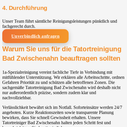
4. Durchführung
Unser Team führt sämtliche Reinigungsleistungen pünktlich und
fachgerecht durch.
Unverbindlich anfragen
Warum Sie uns für die Tatortreinigung
Bad Zwischenahn⁠ beauftragen sollten
1a-Spezialreinigung vereint fachliche Tiefe in Verbindung mit
mitfühlender Unterstützung. Wir erklären alle Arbeitsschritte, ordnen
Gefahren Priorität zu und schützen alle betroffenen Zonen. Die
sachgemäße Tatortreinigung Bad Zwischenahn⁠ wird deshalb nicht
nur außerordentlich präzise, sondern zudem klar und
nachvollziehbar.
Verlässlichkeit bewährt sich im Notfall. Soforteinsätze werden 24/7
angeboten. Kurze Reaktionszeiten sowie transparente Planung
bewirken, dass Sie schnell Gewissheit erhalten. Unsere
Tatortreiniger Bad Zwischenahn⁠ halten jeden Schritt fest und