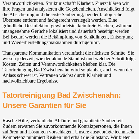
Verantwortlichkeiten. Struktur schafft Klarheit. Zuerst klären wir
Ihre Fragen und analysieren die Gegebenheiten. Anschließend folgt
die Absicherung und die erste Säuberung, bei der biologische
Überreste entfernt und fachgerecht versiegelt werden. Eine
gründliche Desinfektion gewährleistet keimfreie Flächen, während
unangenehme Gerüche lokalisiert und dauerhaft beseitigt werden.
Bei Bedarf werden die Bekämpfung von Schädlingen, Entsorgung
und Wiederherstellungsmaßnahmen durchgeführt.
Transparente Kommunikation vereinfacht die nächsten Schritte. Sie
wissen jederzeit, wie der aktuelle Stand ist und welcher Schritt folgt.
Kosten, Zeiten und Verantwortlichkeiten bleiben klar. Die
Tatortreinigung Bad Zwischenahn⁠ wird so planbar, auch wenn der
Anlass schwer ist. Vertrauen wächst durch Klarheit und
nachvollziehbare Ergebnisse.
Tatortreinigung Bad Zwischenahn⁠:
Unsere Garantien für Sie
Rasche Hilfe, vertrauliche Abläufe und garantierte Sauberkeit.
Zudem erwarten Sie zuvorkommende Kontaktpersonen, die Ihnen
zuhören und Lösungen vorschlagen. Unsere ausgeprägte technische
Kompetenz minimiert Risiken und erhält die Substanz. Wir bieten