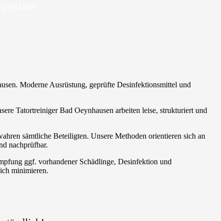
xpertise
hausen. Moderne Ausrüstung, geprüfte Desinfektionsmittel und
ere Tatortreiniger Bad Oeynhausen arbeiten leise, strukturiert und
wahren sämtliche Beteiligten. Unsere Methoden orientieren sich an
nd nachprüfbar.
ämpfung ggf. vorhandener Schädlinge, Desinfektion und
ich minimieren.