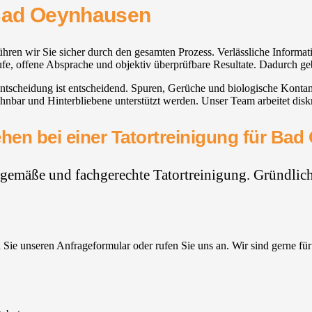
 Bad Oeynhausen
hren wir Sie sicher durch den gesamten Prozess. Verlässliche Inform
läufe, offene Absprache und objektiv überprüfbare Resultate. Dadurch 
scheidung ist entscheidend. Spuren, Gerüche und biologische Kontamina
r und Hinterbliebene unterstützt werden. Unser Team arbeitet diskre
hen bei einer Tatortreinigung für Ba
hgemäße und fachgerechte Tatortreinigung. Gründlich,
Sie unseren Anfrageformular oder rufen Sie uns an. Wir sind gerne für