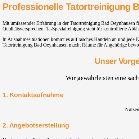
Professionelle Tatortreinigung
Mit umfassender Erfahrung in der Tatortreinigung Bad Oeynhausen fü
Qualitätsversprechen. 1a-Spezialreinigung steht für kontrollierte Ab
In Ausnahmesituationen kommt es auf rasches Handeln an und jede Ent
Tatortreinigung Bad Oeynhausen macht Räume für Angehörige bewohnba
Unser Vorge
Wir gewährleisten eine sac
1. Kontaktaufnahme
Nutzen 
2. Angebotserstellung