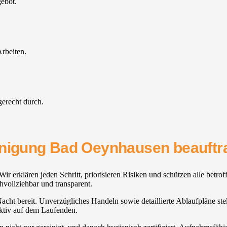
gebot.
rbeiten.
gerecht durch.
inigung Bad Oeynhausen beauftra
ir erklären jeden Schritt, priorisieren Risiken und schützen alle bet
hvollziehbar und transparent.
 Nacht bereit. Unverzügliches Handeln sowie detaillierte Ablaufpläne stel
tiv auf dem Laufenden.