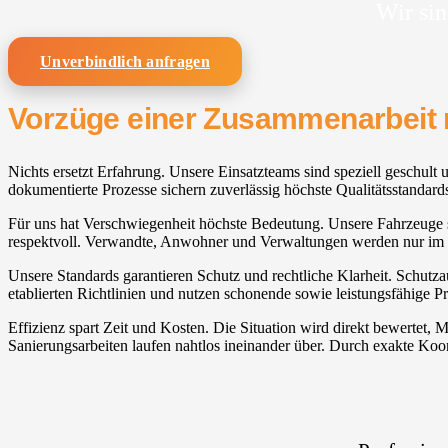
Wir sin
Unverbindlich anfragen
Vorzüge einer Zusammenarbeit 
Nichts ersetzt Erfahrung. Unsere Einsatzteams sind speziell geschul
dokumentierte Prozesse sichern zuverlässig höchste Qualitätsstandard
Für uns hat Verschwiegenheit höchste Bedeutung. Unsere Fahrzeuge sin
respektvoll. Verwandte, Anwohner und Verwaltungen werden nur im
Unsere Standards garantieren Schutz und rechtliche Klarheit. Schutza
etablierten Richtlinien und nutzen schonende sowie leistungsfähige 
Effizienz spart Zeit und Kosten. Die Situation wird direkt bewerte
Sanierungsarbeiten laufen nahtlos ineinander über. Durch exakte Ko