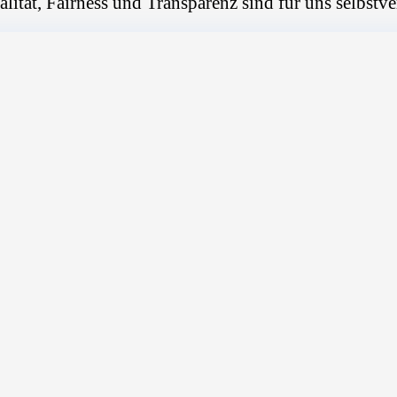
alität, Fairness und Transparenz sind für uns selbstve