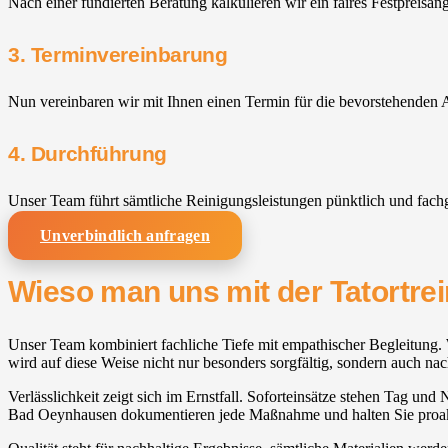
Nach einer fundierten Beratung kalkulieren wir ein faires Festpreisan
3. Terminvereinbarung
Nun vereinbaren wir mit Ihnen einen Termin für die bevorstehenden A
4. Durchführung
Unser Team führt sämtliche Reinigungsleistungen pünktlich und fach
Unverbindlich anfragen
Wieso man uns mit der Tatortre
Unser Team kombiniert fachliche Tiefe mit empathischer Begleitung. W
wird auf diese Weise nicht nur besonders sorgfältig, sondern auch nac
Verlässlichkeit zeigt sich im Ernstfall. Soforteinsätze stehen Tag und
Bad Oeynhausen dokumentieren jede Maßnahme und halten Sie proak