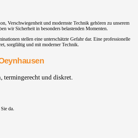
ation, Verschwiegenheit und modernste Technik gehören zu unserem
geben wir Sicherheit in besonders belastenden Momenten.
tionen stellen eine unterschätzte Gefahr dar. Eine professionelle
t, sorgfältig und mit moderner Technik.
d Oeynhausen
 termingerecht und diskret.
 Sie da.