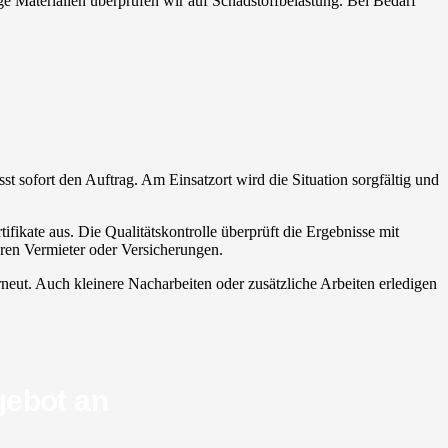
ige Materialien überprüfen wir auf Schadstoffbelastung. Bei Bedarf
sst sofort den Auftrag. Am Einsatzort wird die Situation sorgfältig und
fikate aus. Die Qualitätskontrolle überprüft die Ergebnisse mit
ren Vermieter oder Versicherungen.
neut. Auch kleinere Nacharbeiten oder zusätzliche Arbeiten erledigen
gebot an