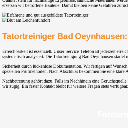
Qualität steht für nachhaltige Ergebnisse. sämtliche Materialien werd
ersetzen wir betroffene Bauteile. Damit bleiben keine Gefahren zurüc
Tatortreiniger Bad Oeynhausen:
Erreichbarkeit ist essenziell. Unser Service-Telefon ist jederzeit err
systematisch analysiert. Die Tatortreinigung Bad Oeynhausen startet n
Sicherheit durch lückenlose Dokumentation. Wir fertigen auf Wunsch e
speziellen Prüfmethoden. Nach Abschluss bekommen Sie eine klare Ab
Nachbetreuung gehört dazu. Falls im Nachhinein eine Geruchsquelle ne
wir zügig. Ein fester Kontakt bleibt für weitere Fragen stets verfügbar.
Fordern