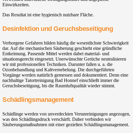
Einwirkzeiten.
Das Resultat ist eine hygienisch nutzbare Fläche.
Desinfektion und Geruchsbeseitigung
Verborgene Gefahren bilden häufig die wesentlichste Schwierigkeit
dar. Auf die mechanischen Säuberung geschieht eine gründliche
Entkeimung. Passende Mittel werden dabei material- und
situationsgerecht eingesetzt. Unerwünschte Gerüche neutralisieren
wir mit professionellen Techniken. Darunter fallen u. a. die
Ozonbehandlung und Kaltvernebelung. Die durchgeführten
Vorgänge werden natürlich gemessen und dokumentiert. Denn eine
nachhaltige Tatortreinigung Bad Honnef einschließt immer die
Geruchsbeseitigung, bis die Raumluftqualität wieder stimmt.
Schädlingsmanagement
Schädlinge werden von unverdeckten Verunreinigungen angezogen,
was den Schädlingsdruck verschärft. Daher verbinden wir
Säuberungsmaßnahmen mit einer gezielten Schädlingsmanagement.