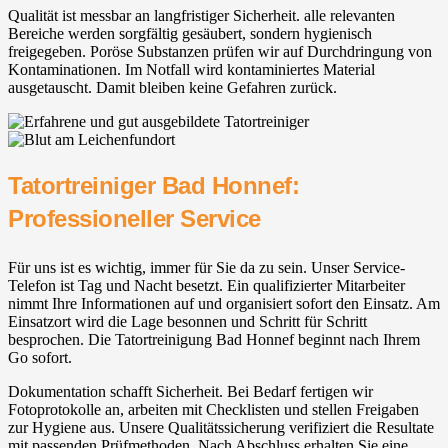
Qualität ist messbar an langfristiger Sicherheit. alle relevanten
Bereiche werden sorgfältig gesäubert, sondern hygienisch
freigegeben. Poröse Substanzen prüfen wir auf Durchdringung von
Kontaminationen. Im Notfall wird kontaminiertes Material
ausgetauscht. Damit bleiben keine Gefahren zurück.
Tatortreiniger Bad Honnef:
Professioneller Service
Für uns ist es wichtig, immer für Sie da zu sein. Unser Service-
Telefon ist Tag und Nacht besetzt. Ein qualifizierter Mitarbeiter
nimmt Ihre Informationen auf und organisiert sofort den Einsatz. Am
Einsatzort wird die Lage besonnen und Schritt für Schritt
besprochen. Die Tatortreinigung Bad Honnef beginnt nach Ihrem
Go sofort.
Dokumentation schafft Sicherheit. Bei Bedarf fertigen wir
Fotoprotokolle an, arbeiten mit Checklisten und stellen Freigaben
zur Hygiene aus. Unsere Qualitätssicherung verifiziert die Resultate
mit passenden Prüfmethoden. Nach Abschluss erhalten Sie eine