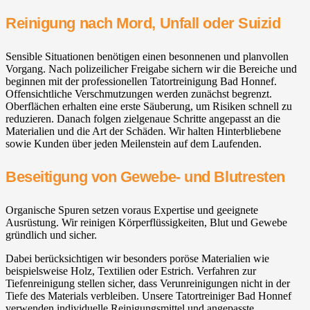
Reinigung nach Mord, Unfall oder Suizid
Sensible Situationen benötigen einen besonnenen und planvollen
Vorgang. Nach polizeilicher Freigabe sichern wir die Bereiche und
beginnen mit der professionellen Tatortreinigung Bad Honnef.
Offensichtliche Verschmutzungen werden zunächst begrenzt.
Oberflächen erhalten eine erste Säuberung, um Risiken schnell zu
reduzieren. Danach folgen zielgenaue Schritte angepasst an die
Materialien und die Art der Schäden. Wir halten Hinterbliebene
sowie Kunden über jeden Meilenstein auf dem Laufenden.
Beseitigung von Gewebe- und Blutresten
Organische Spuren setzen voraus Expertise und geeignete
Ausrüstung. Wir reinigen Körperflüssigkeiten, Blut und Gewebe
gründlich und sicher.
Dabei berücksichtigen wir besonders poröse Materialien wie
beispielsweise Holz, Textilien oder Estrich. Verfahren zur
Tiefenreinigung stellen sicher, dass Verunreinigungen nicht in der
Tiefe des Materials verbleiben. Unsere Tatortreiniger Bad Honnef
verwenden individuelle Reinigungsmittel und angepasste