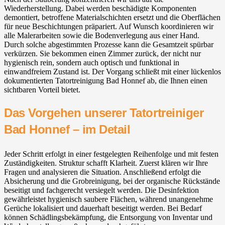
Wiederherstellung. Dabei werden beschädigte Komponenten
demontiert, betroffene Materialschichten ersetzt und die Oberflächen
für neue Beschichtungen präpariert. Auf Wunsch koordinieren wir
alle Malerarbeiten sowie die Bodenverlegung aus einer Hand.
Durch solche abgestimmten Prozesse kann die Gesamtzeit spürbar
verkürzen. Sie bekommen einen Zimmer zurück, der nicht nur
hygienisch rein, sondern auch optisch und funktional in
einwandfreiem Zustand ist. Der Vorgang schließt mit einer lückenlos
dokumentierten Tatortreinigung Bad Honnef ab, die Ihnen einen
sichtbaren Vorteil bietet.
Das Vorgehen unserer Tatortreiniger
Bad Honnef – im Detail
Jeder Schritt erfolgt in einer festgelegten Reihenfolge und mit festen
Zuständigkeiten. Struktur schafft Klarheit. Zuerst klären wir Ihre
Fragen und analysieren die Situation. Anschließend erfolgt die
Absicherung und die Grobreinigung, bei der organische Rückstände
beseitigt und fachgerecht versiegelt werden. Die Desinfektion
gewährleistet hygienisch saubere Flächen, während unangenehme
Gerüche lokalisiert und dauerhaft beseitigt werden. Bei Bedarf
können Schädlingsbekämpfung, die Entsorgung von Inventar und