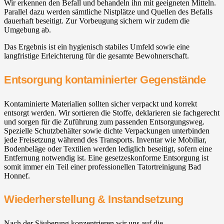
Wir erkennen den Befall und behandeln ihn mit geeigneten Mitteln.
Parallel dazu werden sämtliche Nistplätze und Quellen des Befalls
dauerhaft beseitigt. Zur Vorbeugung sichern wir zudem die
Umgebung ab.
Das Ergebnis ist ein hygienisch stabiles Umfeld sowie eine
langfristige Erleichterung für die gesamte Bewohnerschaft.
Entsorgung kontaminierter Gegenstände
Kontaminierte Materialien sollten sicher verpackt und korrekt
entsorgt werden. Wir sortieren die Stoffe, deklarieren sie fachgerecht
und sorgen für die Zuführung zum passenden Entsorgungsweg.
Spezielle Schutzbehälter sowie dichte Verpackungen unterbinden
jede Freisetzung während des Transports. Inventar wie Mobiliar,
Bodenbeläge oder Textilien werden lediglich beseitigt, sofern eine
Entfernung notwendig ist. Eine gesetzeskonforme Entsorgung ist
somit immer ein Teil einer professionellen Tatortreinigung Bad
Honnef.
Wiederherstellung & Instandsetzung
Nach der Säuberung konzentrieren wir uns auf die