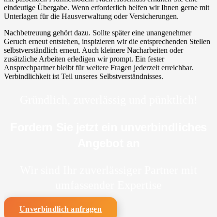
eindeutige Übergabe. Wenn erforderlich helfen wir Ihnen gerne mit
Unterlagen für die Hausverwaltung oder Versicherungen.
Nachbetreuung gehört dazu. Sollte später eine unangenehmer
Geruch erneut entstehen, inspizieren wir die entsprechenden Stellen
selbstverständlich erneut. Auch kleinere Nacharbeiten oder
zusätzliche Arbeiten erledigen wir prompt. Ein fester
Ansprechpartner bleibt für weitere Fragen jederzeit erreichbar.
Verbindlichkeit ist Teil unseres Selbstverständnisses.
Gründlich, zuverlässig und pünktlich!
Fordern Sie jetzt ein unverbindliches
Angebot an
Wir sind Ihr zuverlässiger Partner mit
umfassender Expertise
Unverbindlich anfragen