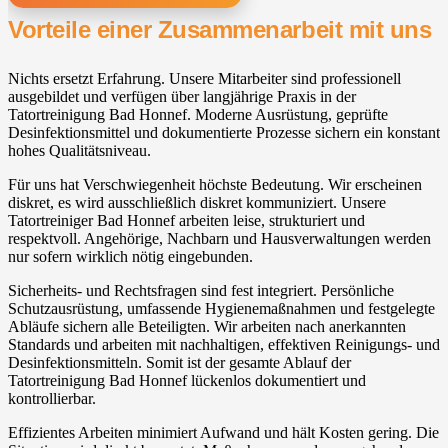
Vorteile einer Zusammenarbeit mit uns
Nichts ersetzt Erfahrung. Unsere Mitarbeiter sind professionell
ausgebildet und verfügen über langjährige Praxis in der
Tatortreinigung Bad Honnef. Moderne Ausrüstung, geprüfte
Desinfektionsmittel und dokumentierte Prozesse sichern ein konstant
hohes Qualitätsniveau.
Für uns hat Verschwiegenheit höchste Bedeutung. Wir erscheinen
diskret, es wird ausschließlich diskret kommuniziert. Unsere
Tatortreiniger Bad Honnef arbeiten leise, strukturiert und
respektvoll. Angehörige, Nachbarn und Hausverwaltungen werden
nur sofern wirklich nötig eingebunden.
Sicherheits- und Rechtsfragen sind fest integriert. Persönliche
Schutzausrüstung, umfassende Hygienemaßnahmen und festgelegte
Abläufe sichern alle Beteiligten. Wir arbeiten nach anerkannten
Standards und arbeiten mit nachhaltigen, effektiven Reinigungs- und
Desinfektionsmitteln. Somit ist der gesamte Ablauf der
Tatortreinigung Bad Honnef lückenlos dokumentiert und
kontrollierbar.
Effizientes Arbeiten minimiert Aufwand und hält Kosten gering. Die