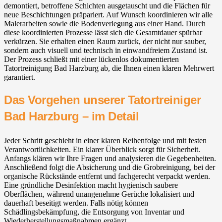
demontiert, betroffene Schichten ausgetauscht und die Flächen für
neue Beschichtungen präpariert. Auf Wunsch koordinieren wir alle
Malerarbeiten sowie die Bodenverlegung aus einer Hand. Durch
diese koordinierten Prozesse lässt sich die Gesamtdauer spürbar
verkürzen. Sie erhalten einen Raum zurück, der nicht nur sauber,
sondern auch visuell und technisch in einwandfreiem Zustand ist.
Der Prozess schließt mit einer lückenlos dokumentierten
Tatortreinigung Bad Harzburg ab, die Ihnen einen klaren Mehrwert
garantiert.
Das Vorgehen unserer Tatortreiniger
Bad Harzburg – im Detail
Jeder Schritt geschieht in einer klaren Reihenfolge und mit festen
Verantwortlichkeiten. Ein klarer Überblick sorgt für Sicherheit.
Anfangs klären wir Ihre Fragen und analysieren die Gegebenheiten.
Anschließend folgt die Absicherung und die Grobreinigung, bei der
organische Rückstände entfernt und fachgerecht verpackt werden.
Eine gründliche Desinfektion macht hygienisch saubere
Oberflächen, während unangenehme Gerüche lokalisiert und
dauerhaft beseitigt werden. Falls nötig können
Schädlingsbekämpfung, die Entsorgung von Inventar und
Wiederherstellungsmaßnahmen ergänzt.