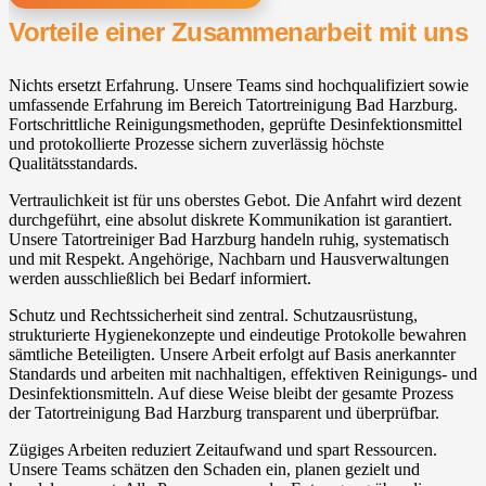
Vorteile einer Zusammenarbeit mit uns
Nichts ersetzt Erfahrung. Unsere Teams sind hochqualifiziert sowie
umfassende Erfahrung im Bereich Tatortreinigung Bad Harzburg.
Fortschrittliche Reinigungsmethoden, geprüfte Desinfektionsmittel
und protokollierte Prozesse sichern zuverlässig höchste
Qualitätsstandards.
Vertraulichkeit ist für uns oberstes Gebot. Die Anfahrt wird dezent
durchgeführt, eine absolut diskrete Kommunikation ist garantiert.
Unsere Tatortreiniger Bad Harzburg handeln ruhig, systematisch
und mit Respekt. Angehörige, Nachbarn und Hausverwaltungen
werden ausschließlich bei Bedarf informiert.
Schutz und Rechtssicherheit sind zentral. Schutzausrüstung,
strukturierte Hygienekonzepte und eindeutige Protokolle bewahren
sämtliche Beteiligten. Unsere Arbeit erfolgt auf Basis anerkannter
Standards und arbeiten mit nachhaltigen, effektiven Reinigungs- und
Desinfektionsmitteln. Auf diese Weise bleibt der gesamte Prozess
der Tatortreinigung Bad Harzburg transparent und überprüfbar.
Zügiges Arbeiten reduziert Zeitaufwand und spart Ressourcen.
Unsere Teams schätzen den Schaden ein, planen gezielt und