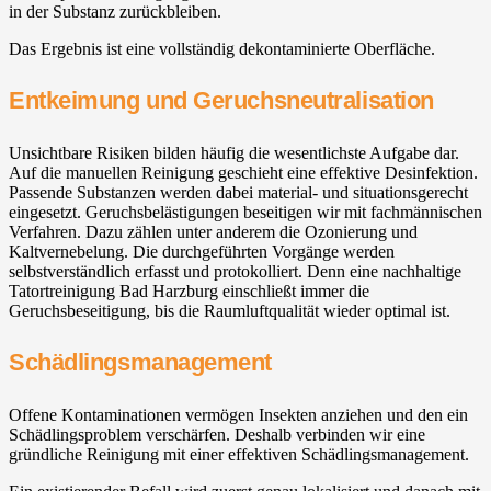
in der Substanz zurückbleiben.
Das Ergebnis ist eine vollständig dekontaminierte Oberfläche.
Entkeimung und Geruchsneutralisation
Unsichtbare Risiken bilden häufig die wesentlichste Aufgabe dar.
Auf die manuellen Reinigung geschieht eine effektive Desinfektion.
Passende Substanzen werden dabei material- und situationsgerecht
eingesetzt. Geruchsbelästigungen beseitigen wir mit fachmännischen
Verfahren. Dazu zählen unter anderem die Ozonierung und
Kaltvernebelung. Die durchgeführten Vorgänge werden
selbstverständlich erfasst und protokolliert. Denn eine nachhaltige
Tatortreinigung Bad Harzburg einschließt immer die
Geruchsbeseitigung, bis die Raumluftqualität wieder optimal ist.
Schädlingsmanagement
Offene Kontaminationen vermögen Insekten anziehen und den ein
Schädlingsproblem verschärfen. Deshalb verbinden wir eine
gründliche Reinigung mit einer effektiven Schädlingsmanagement.