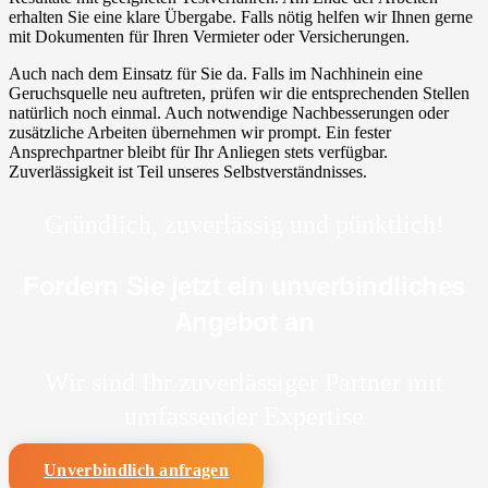
erhalten Sie eine klare Übergabe. Falls nötig helfen wir Ihnen gerne
mit Dokumenten für Ihren Vermieter oder Versicherungen.
Auch nach dem Einsatz für Sie da. Falls im Nachhinein eine
Geruchsquelle neu auftreten, prüfen wir die entsprechenden Stellen
natürlich noch einmal. Auch notwendige Nachbesserungen oder
zusätzliche Arbeiten übernehmen wir prompt. Ein fester
Ansprechpartner bleibt für Ihr Anliegen stets verfügbar.
Zuverlässigkeit ist Teil unseres Selbstverständnisses.
Gründlich, zuverlässig und pünktlich!
Fordern Sie jetzt ein unverbindliches
Angebot an
Wir sind Ihr zuverlässiger Partner mit
umfassender Expertise
Unverbindlich anfragen