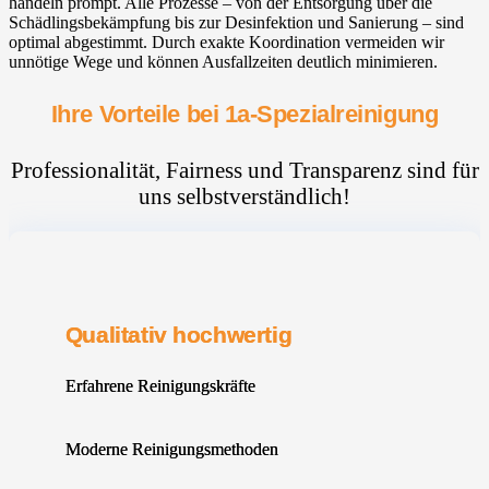
handeln prompt. Alle Prozesse – von der Entsorgung über die
Schädlingsbekämpfung bis zur Desinfektion und Sanierung – sind
optimal abgestimmt. Durch exakte Koordination vermeiden wir
unnötige Wege und können Ausfallzeiten deutlich minimieren.
Ihre Vorteile bei 1a-Spezialreinigung
Professionalität, Fairness und Transparenz sind für
uns selbstverständlich!
Qualitativ hochwertig
Erfahrene Reinigungskräfte
Moderne Reinigungsmethoden