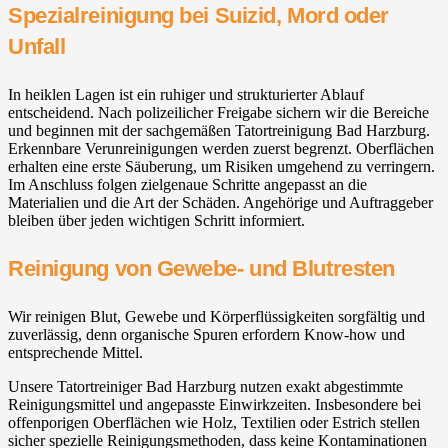
Spezialreinigung bei Suizid, Mord oder
Unfall
In heiklen Lagen ist ein ruhiger und strukturierter Ablauf
entscheidend. Nach polizeilicher Freigabe sichern wir die Bereiche
und beginnen mit der sachgemäßen Tatortreinigung Bad Harzburg.
Erkennbare Verunreinigungen werden zuerst begrenzt. Oberflächen
erhalten eine erste Säuberung, um Risiken umgehend zu verringern.
Im Anschluss folgen zielgenaue Schritte angepasst an die
Materialien und die Art der Schäden. Angehörige und Auftraggeber
bleiben über jeden wichtigen Schritt informiert.
Reinigung von Gewebe- und Blutresten
Wir reinigen Blut, Gewebe und Körperflüssigkeiten sorgfältig und
zuverlässig, denn organische Spuren erfordern Know-how und
entsprechende Mittel.
Unsere Tatortreiniger Bad Harzburg nutzen exakt abgestimmte
Reinigungsmittel und angepasste Einwirkzeiten. Insbesondere bei
offenporigen Oberflächen wie Holz, Textilien oder Estrich stellen
sicher spezielle Reinigungsmethoden, dass keine Kontaminationen