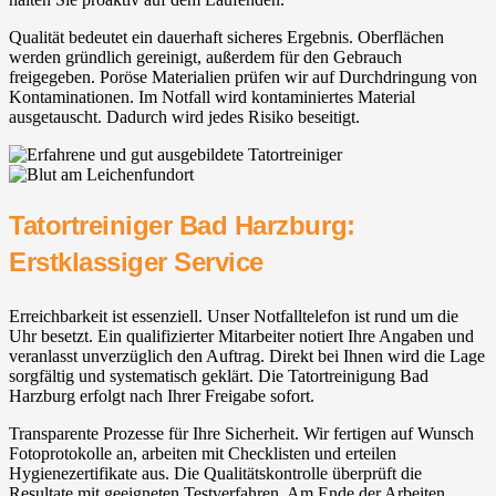
Qualität bedeutet ein dauerhaft sicheres Ergebnis. Oberflächen
werden gründlich gereinigt, außerdem für den Gebrauch
freigegeben. Poröse Materialien prüfen wir auf Durchdringung von
Kontaminationen. Im Notfall wird kontaminiertes Material
ausgetauscht. Dadurch wird jedes Risiko beseitigt.
Tatortreiniger Bad Harzburg:
Erstklassiger Service
Erreichbarkeit ist essenziell. Unser Notfalltelefon ist rund um die
Uhr besetzt. Ein qualifizierter Mitarbeiter notiert Ihre Angaben und
veranlasst unverzüglich den Auftrag. Direkt bei Ihnen wird die Lage
sorgfältig und systematisch geklärt. Die Tatortreinigung Bad
Harzburg erfolgt nach Ihrer Freigabe sofort.
Transparente Prozesse für Ihre Sicherheit. Wir fertigen auf Wunsch
Fotoprotokolle an, arbeiten mit Checklisten und erteilen
Hygienezertifikate aus. Die Qualitätskontrolle überprüft die
Resultate mit geeigneten Testverfahren. Am Ende der Arbeiten