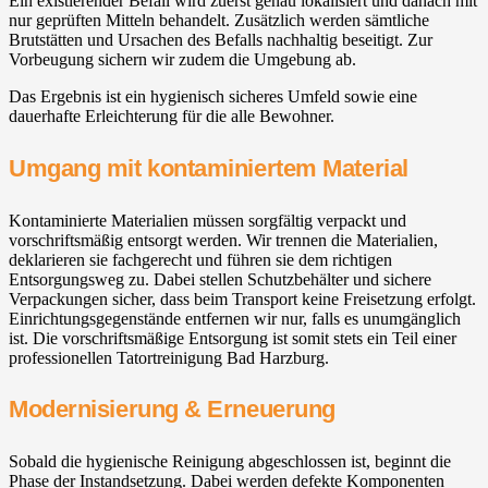
Ein existierender Befall wird zuerst genau lokalisiert und danach mit
nur geprüften Mitteln behandelt. Zusätzlich werden sämtliche
Brutstätten und Ursachen des Befalls nachhaltig beseitigt. Zur
Vorbeugung sichern wir zudem die Umgebung ab.
Das Ergebnis ist ein hygienisch sicheres Umfeld sowie eine
dauerhafte Erleichterung für die alle Bewohner.
Umgang mit kontaminiertem Material
Kontaminierte Materialien müssen sorgfältig verpackt und
vorschriftsmäßig entsorgt werden. Wir trennen die Materialien,
deklarieren sie fachgerecht und führen sie dem richtigen
Entsorgungsweg zu. Dabei stellen Schutzbehälter und sichere
Verpackungen sicher, dass beim Transport keine Freisetzung erfolgt.
Einrichtungsgegenstände entfernen wir nur, falls es unumgänglich
ist. Die vorschriftsmäßige Entsorgung ist somit stets ein Teil einer
professionellen Tatortreinigung Bad Harzburg.
Modernisierung & Erneuerung
Sobald die hygienische Reinigung abgeschlossen ist, beginnt die
Phase der Instandsetzung. Dabei werden defekte Komponenten