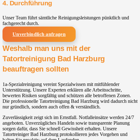
4. Durchführung
Unser Team führt sämtliche Reinigungsleistungen pünktlich und
fachgerecht durch.
Unverbindlich anfragen
Weshalb man uns mit der
Tatortreinigung Bad Harzburg
beauftragen sollten
1a-Spezialreinigung vereint Spezialwissen mit mitfühlender
Unterstützung. Unsere Experten erklären alle Arbeitsschritte,
bewerten Risiken sorgfältig und schützen alle betroffenen Zonen.
Die professionelle Tatortreinigung Bad Harzburg wird dadurch nicht
nur gründlich, sondern auch offen & verständlich.
Zuverlässigkeit zeigt sich im Ernstfall. Notfalleinsätze werden 24/7
angeboten. Unverzügliches Handeln sowie transparente Planung
sorgen dafür, dass Sie schnell Gewissheit erhalten. Unsere
Tatortreiniger Bad Harzburg protokollieren jedes Vorgehen und
halten Sie proaktiv auf dem Laufenden.