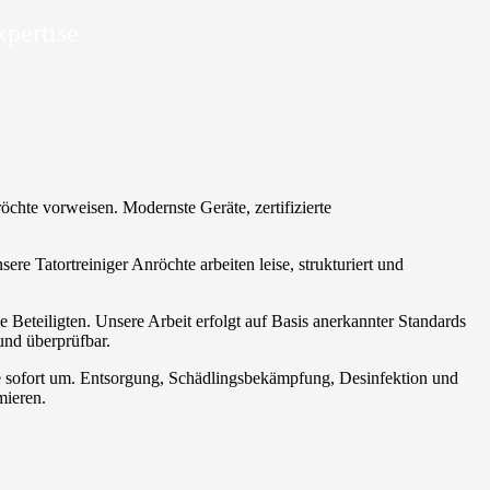
xpertise
öchte vorweisen. Modernste Geräte, zertifizierte
e Tatortreiniger Anröchte arbeiten leise, strukturiert und
Beteiligten. Unsere Arbeit erfolgt auf Basis anerkannter Standards
und überprüfbar.
se sofort um. Entsorgung, Schädlingsbekämpfung, Desinfektion und
mieren.