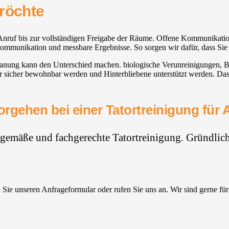
nröchte
en Anruf bis zur vollständigen Freigabe der Räume. Offene Kommunikat
e Kommunikation und messbare Ergebnisse. So sorgen wir dafür, dass Sie
 Planung kann den Unterschied machen. biologische Verunreinigungen, B
 sicher bewohnbar werden und Hinterbliebene unterstützt werden. Das e
orgehen bei einer Tatortreinigung für 
hgemäße und fachgerechte Tatortreinigung. Gründlich,
Sie unseren Anfrageformular oder rufen Sie uns an. Wir sind gerne für