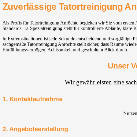
Zuverlässige Tatortreinigung A
Als Profis für Tatortreinigung Anröchte begleiten wir Sie vom erst
Standards. 1a-Spezialreinigung steht für kontrollierte Abläufe, klar
In Extremsituationen ist jede Sekunde entscheidend und sorgfältige
sachgemäße Tatortreinigung Anröchte stellt sicher, dass Räume wieder
Einfühlungsvermögen, Achtsamkeit und geschultem Blick durch.
Unser V
Wir gewährleisten eine sac
1. Kontaktaufnahme
Nutzen 
2. Angebotserstellung