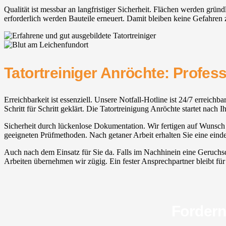
Qualität ist messbar an langfristiger Sicherheit. Flächen werden grün
erforderlich werden Bauteile erneuert. Damit bleiben keine Gefahren 
Tatortreiniger Anröchte: Profess
Erreichbarkeit ist essenziell. Unsere Notfall-Hotline ist 24/7 erreich
Schritt für Schritt geklärt. Die Tatortreinigung Anröchte startet nach 
Sicherheit durch lückenlose Dokumentation. Wir fertigen auf Wunsch Fo
geeigneten Prüfmethoden. Nach getaner Arbeit erhalten Sie eine ein
Auch nach dem Einsatz für Sie da. Falls im Nachhinein eine Geruchsque
Arbeiten übernehmen wir zügig. Ein fester Ansprechpartner bleibt für 
Fordern