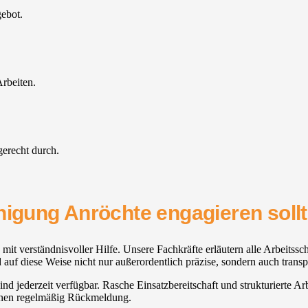
gebot.
rbeiten.
gerecht durch.
nigung Anröchte engagieren soll
 verständnisvoller Hilfe. Unsere Fachkräfte erläutern alle Arbeitsschr
uf diese Weise nicht nur außerordentlich präzise, sondern auch transp
sind jederzeit verfügbar. Rasche Einsatzbereitschaft und strukturierte A
hnen regelmäßig Rückmeldung.