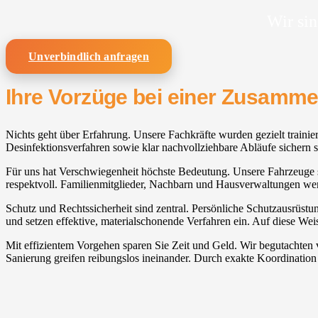
Wir sin
Unverbindlich anfragen
Ihre Vorzüge bei einer Zusamm
Nichts geht über Erfahrung. Unsere Fachkräfte wurden gezielt trainier
Desinfektionsverfahren sowie klar nachvollziehbare Abläufe sichern st
Für uns hat Verschwiegenheit höchste Bedeutung. Unsere Fahrzeuge sin
respektvoll. Familienmitglieder, Nachbarn und Hausverwaltungen we
Schutz und Rechtssicherheit sind zentral. Persönliche Schutzausrüst
und setzen effektive, materialschonende Verfahren ein. Auf diese Wei
Mit effizientem Vorgehen sparen Sie Zeit und Geld. Wir begutachten
Sanierung greifen reibungslos ineinander. Durch exakte Koordinatio