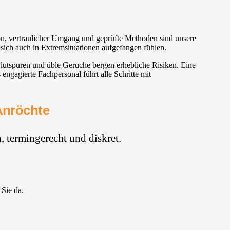
ion, vertraulicher Umgang und geprüfte Methoden sind unsere
 sich auch in Extremsituationen aufgefangen fühlen.
lutspuren und üble Gerüche bergen erhebliche Risiken. Eine
ngagierte Fachpersonal führt alle Schritte mit
Anröchte
 termingerecht und diskret.
 Sie da.