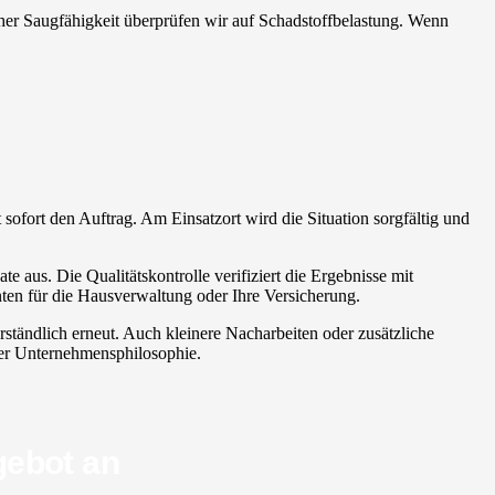
 hoher Saugfähigkeit überprüfen wir auf Schadstoffbelastung. Wenn
 sofort den Auftrag. Am Einsatzort wird die Situation sorgfältig und
e aus. Die Qualitätskontrolle verifiziert die Ergebnisse mit
ten für die Hausverwaltung oder Ihre Versicherung.
rständlich erneut. Auch kleinere Nacharbeiten oder zusätzliche
erer Unternehmensphilosophie.
gebot an