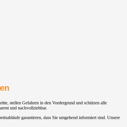
ten
itte, stellen Gefahren in den Vordergrund und schützen alle
arent und nachvollziehbar.
rbeitsabläufe garantieren, dass Sie umgehend informiert sind. Unsere