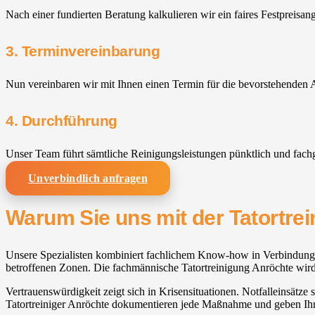
Nach einer fundierten Beratung kalkulieren wir ein faires Festpreisan
3. Terminvereinbarung
Nun vereinbaren wir mit Ihnen einen Termin für die bevorstehenden A
4. Durchführung
Unser Team führt sämtliche Reinigungsleistungen pünktlich und fach
Unverbindlich anfragen
Warum Sie uns mit der Tatortrei
Unsere Spezialisten kombiniert fachlichem Know-how in Verbindung mit
betroffenen Zonen. Die fachmännische Tatortreinigung Anröchte wird a
Vertrauenswürdigkeit zeigt sich in Krisensituationen. Notfalleinsätze 
Tatortreiniger Anröchte dokumentieren jede Maßnahme und geben I