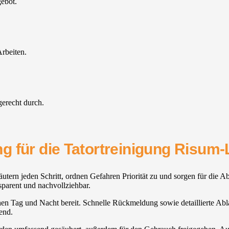
gebot.
rbeiten.
gerecht durch.
g für die Tatortreinigung Risum-
utern jeden Schritt, ordnen Gefahren Priorität zu und sorgen für die A
parent und nachvollziehbar.
tehen Tag und Nacht bereit. Schnelle Rückmeldung sowie detaillierte Abl
end.