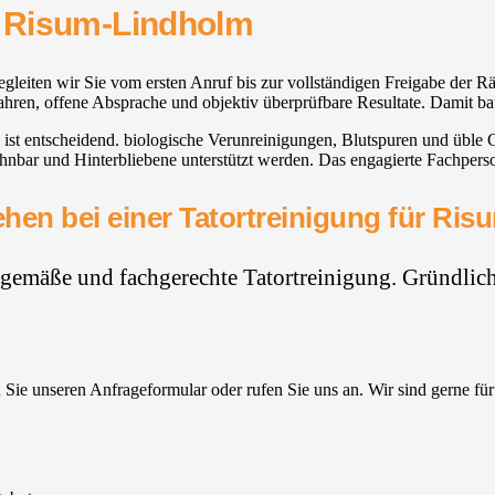
g Risum-Lindholm
eiten wir Sie vom ersten Anruf bis zur vollständigen Freigabe der Räu
rfahren, offene Absprache und objektiv überprüfbare Resultate. Damit ba
 ist entscheidend. biologische Verunreinigungen, Blutspuren und übl
r und Hinterbliebene unterstützt werden. Das engagierte Fachpersona
hen bei einer Tatortreinigung für Ri
hgemäße und fachgerechte Tatortreinigung. Gründlich,
Sie unseren Anfrageformular oder rufen Sie uns an. Wir sind gerne für