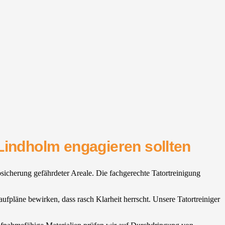
Lindholm engagieren sollten
bsicherung gefährdeter Areale. Die fachgerechte Tatortreinigung
aufpläne bewirken, dass rasch Klarheit herrscht. Unsere Tatortreiniger