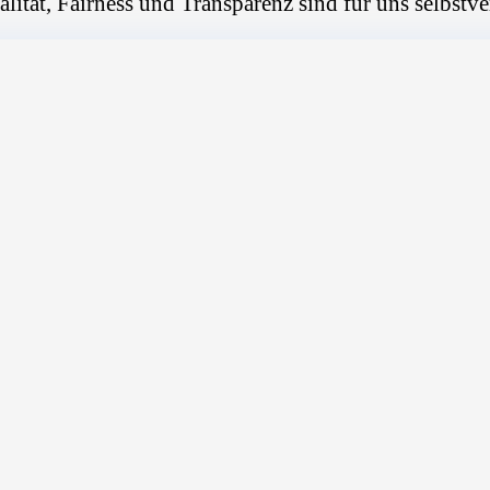
alität, Fairness und Transparenz sind für uns selbstve