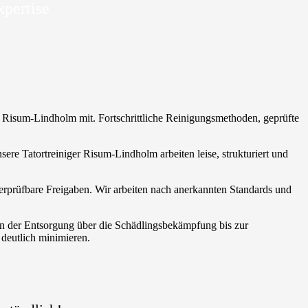
xpertise
ung Risum-Lindholm mit. Fortschrittliche Reinigungsmethoden, geprüfte
ere Tatortreiniger Risum-Lindholm arbeiten leise, strukturiert und
erprüfbare Freigaben. Wir arbeiten nach anerkannten Standards und
von der Entsorgung über die Schädlingsbekämpfung bis zur
deutlich minimieren.