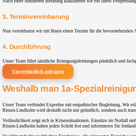
Nach einer fundierten Beratung kalkulieren wir ein faires Festpreisan
3. Terminvereinbarung
Nun vereinbaren wir mit Ihnen einen Termin für die bevorstehenden A
4. Durchführung
Unser Team führt sämtliche Reinigungsleistungen pünktlich und fach
Unverbindlich anfragen
Weshalb man 1a-Spezialreinigun
Unser Team verbindet Expertise mit empathischer Begleitung. Wir erlä
Risum-Lindholm wird deshalb nicht nur gründlich, sondern auch trans
Verlässlichkeit zeigt sich in Krisensituationen. Einsätze im Notfall s
Risum-Lindholm halten jeden Schritt fest und informieren Sie fortlauf