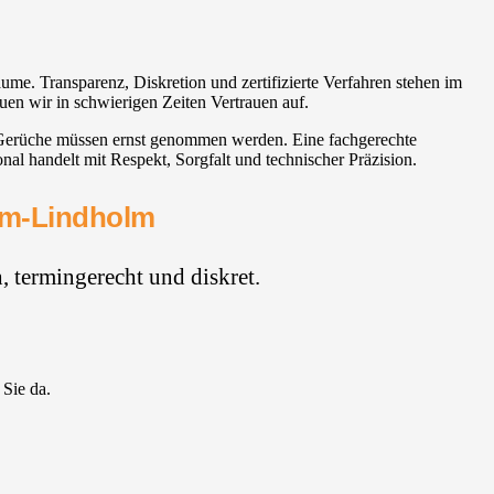
me. Transparenz, Diskretion und zertifizierte Verfahren stehen im
uen wir in schwierigen Zeiten Vertrauen auf.
e Gerüche müssen ernst genommen werden. Eine fachgerechte
l handelt mit Respekt, Sorgfalt und technischer Präzision.
sum-Lindholm
 termingerecht und diskret.
 Sie da.