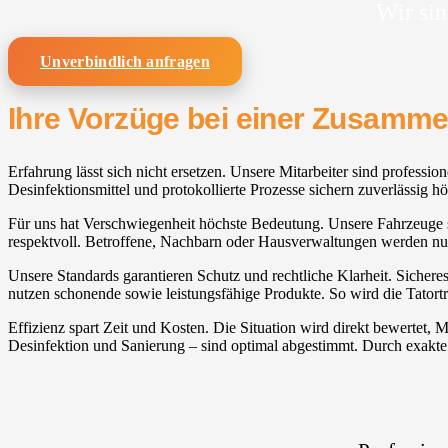
Wir sin
Unverbindlich anfragen
Ihre Vorzüge bei einer Zusamm
Erfahrung lässt sich nicht ersetzen. Unsere Mitarbeiter sind professi
Desinfektionsmittel und protokollierte Prozesse sichern zuverlässig hö
Für uns hat Verschwiegenheit höchste Bedeutung. Unsere Fahrzeuge sin
respektvoll. Betroffene, Nachbarn oder Hausverwaltungen werden nur
Unsere Standards garantieren Schutz und rechtliche Klarheit. Sicher
nutzen schonende sowie leistungsfähige Produkte. So wird die Tator
Effizienz spart Zeit und Kosten. Die Situation wird direkt bewertet
Desinfektion und Sanierung – sind optimal abgestimmt. Durch exakte