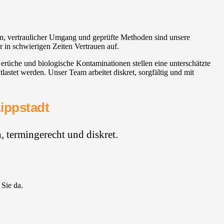
on, vertraulicher Umgang und geprüfte Methoden sind unsere
 in schwierigen Zeiten Vertrauen auf.
rüche und biologische Kontaminationen stellen eine unterschätzte
astet werden. Unser Team arbeitet diskret, sorgfältig und mit
Lippstadt
 termingerecht und diskret.
 Sie da.