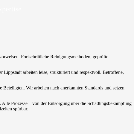
xpertise
 vorweisen. Fortschrittliche Reinigungsmethoden, geprüfte
 Lippstadt arbeiten leise, strukturiert und respektvoll. Betroffene,
 Beteiligten. Wir arbeiten nach anerkannten Standards und setzen
t. Alle Prozesse – von der Entsorgung über die Schädlingsbekämpfung
zeiten spürbar.