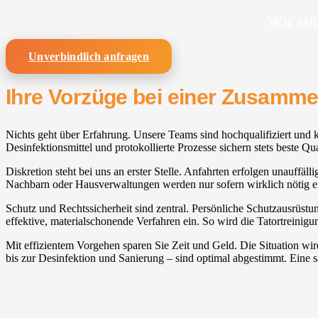
Wir sin
Unverbindlich anfragen
Ihre Vorzüge bei einer Zusamm
Nichts geht über Erfahrung. Unsere Teams sind hochqualifiziert und k
Desinfektionsmittel und protokollierte Prozesse sichern stets beste Qua
Diskretion steht bei uns an erster Stelle. Anfahrten erfolgen unauffäll
Nachbarn oder Hausverwaltungen werden nur sofern wirklich nötig 
Schutz und Rechtssicherheit sind zentral. Persönliche Schutzausrüst
effektive, materialschonende Verfahren ein. So wird die Tatortreinig
Mit effizientem Vorgehen sparen Sie Zeit und Geld. Die Situation w
bis zur Desinfektion und Sanierung – sind optimal abgestimmt. Eine s