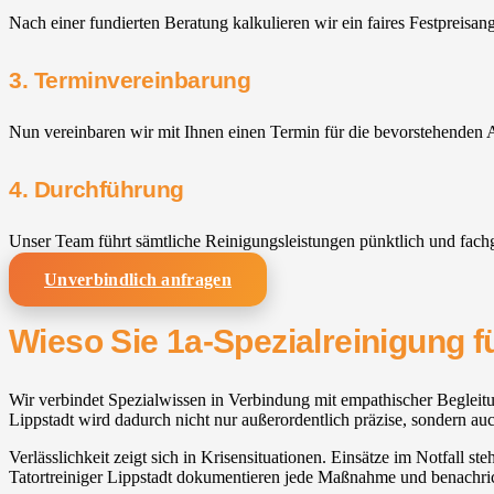
Nach einer fundierten Beratung kalkulieren wir ein faires Festpreisan
3. Terminvereinbarung
Nun vereinbaren wir mit Ihnen einen Termin für die bevorstehenden A
4. Durchführung
Unser Team führt sämtliche Reinigungsleistungen pünktlich und fach
Unverbindlich anfragen
Wieso Sie 1a-Spezialreinigung fü
Wir verbindet Spezialwissen in Verbindung mit empathischer Begleitun
Lippstadt wird dadurch nicht nur außerordentlich präzise, sondern au
Verlässlichkeit zeigt sich in Krisensituationen. Einsätze im Notfall s
Tatortreiniger Lippstadt dokumentieren jede Maßnahme und benachrich