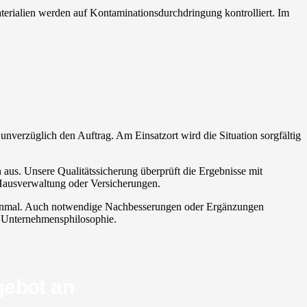
Materialien werden auf Kontaminationsdurchdringung kontrolliert. Im
st unverzüglich den Auftrag. Am Einsatzort wird die Situation sorgfältig
 aus. Unsere Qualitätssicherung überprüft die Ergebnisse mit
 Hausverwaltung oder Versicherungen.
h einmal. Auch notwendige Nachbesserungen oder Ergänzungen
er Unternehmensphilosophie.
gebot an