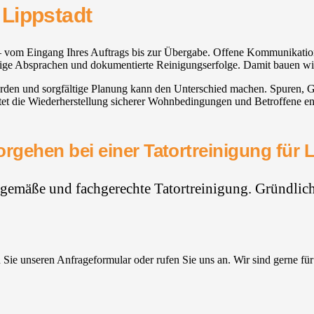
Lippstadt
los – vom Eingang Ihres Auftrags bis zur Übergabe. Offene Kommunikati
eutige Absprachen und dokumentierte Reinigungserfolge. Damit bauen wir
den und sorgfältige Planung kann den Unterschied machen. Spuren, Ge
et die Wiederherstellung sicherer Wohnbedingungen und Betroffene entl
rgehen bei einer Tatortreinigung für 
hgemäße und fachgerechte Tatortreinigung. Gründlich,
Sie unseren Anfrageformular oder rufen Sie uns an. Wir sind gerne für