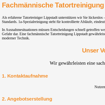
Fachmännische Tatortreinigung 
Als erfahrene Tatortreiniger Lippstadt unterstützen wir Sie lücken
Standards. 1a-Spezialreinigung steht für kontrollierte Abläufe, eind
In Ausnahmesituationen müssen Entscheidungen schnell getroffen wer
Gefahr dar. Eine fachmännische Tatortreinigung Lippstadt gewährleist
moderner Technik.
Unser Vo
Wir gewährleisten eine sac
1. Kontaktaufnahme
Nutzen 
2. Angebotserstellung