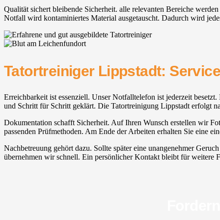
Qualität sichert bleibende Sicherheit. alle relevanten Bereiche werd
Notfall wird kontaminiertes Material ausgetauscht. Dadurch wird jedes
Tatortreiniger Lippstadt: Servi
Erreichbarkeit ist essenziell. Unser Notfalltelefon ist jederzeit beset
und Schritt für Schritt geklärt. Die Tatortreinigung Lippstadt erfolg
Dokumentation schafft Sicherheit. Auf Ihren Wunsch erstellen wir Fot
passenden Prüfmethoden. Am Ende der Arbeiten erhalten Sie eine eind
Nachbetreuung gehört dazu. Sollte später eine unangenehmer Geruch 
übernehmen wir schnell. Ein persönlicher Kontakt bleibt für weitere F
Fordern