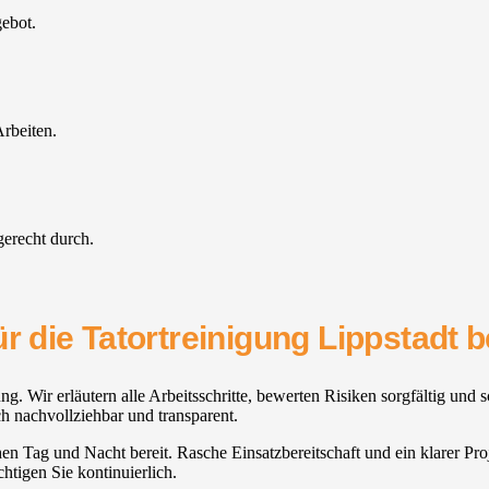
gebot.
rbeiten.
gerecht durch.
r die Tatortreinigung Lippstadt b
g. Wir erläutern alle Arbeitsschritte, bewerten Risiken sorgfältig und
ch nachvollziehbar und transparent.
tehen Tag und Nacht bereit. Rasche Einsatzbereitschaft und ein klarer Pro
tigen Sie kontinuierlich.