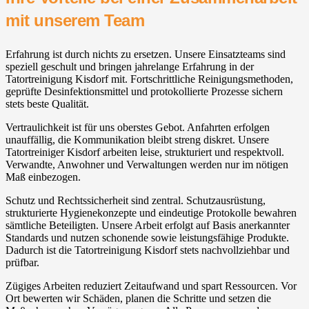
mit unserem Team
Erfahrung ist durch nichts zu ersetzen. Unsere Einsatzteams sind
speziell geschult und bringen jahrelange Erfahrung in der
Tatortreinigung Kisdorf mit. Fortschrittliche Reinigungsmethoden,
geprüfte Desinfektionsmittel und protokollierte Prozesse sichern
stets beste Qualität.
Vertraulichkeit ist für uns oberstes Gebot. Anfahrten erfolgen
unauffällig, die Kommunikation bleibt streng diskret. Unsere
Tatortreiniger Kisdorf arbeiten leise, strukturiert und respektvoll.
Verwandte, Anwohner und Verwaltungen werden nur im nötigen
Maß einbezogen.
Schutz und Rechtssicherheit sind zentral. Schutzausrüstung,
strukturierte Hygienekonzepte und eindeutige Protokolle bewahren
sämtliche Beteiligten. Unsere Arbeit erfolgt auf Basis anerkannter
Standards und nutzen schonende sowie leistungsfähige Produkte.
Dadurch ist die Tatortreinigung Kisdorf stets nachvollziehbar und
prüfbar.
Zügiges Arbeiten reduziert Zeitaufwand und spart Ressourcen. Vor
Ort bewerten wir Schäden, planen die Schritte und setzen die