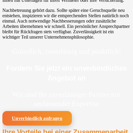
Ihnen mit Unterlagen für Ihren Vermieter oder Ihre Versicherung.
Nachbetreuung gehört dazu. Sollte später eine Geruchsquelle neu
entstehen, inspizieren wir die entsprechenden Stellen natürlich noch
einmal. Auch notwendige Nachbesserungen oder zusätzliche
Arbeiten übernehmen wir schnell. Ein persönlicher Ansprechpartner
bleibt für Rückfragen stets verfügbar. Zuverlässigkeit ist ein
wichtiger Teil unserer Unternehmensphilosophie.
Gründlich, zuverlässig und pünktlich!
Fordern Sie jetzt ein unverbindliches
Angebot an
Wir sind Ihr zuverlässiger Partner mit
umfassender Expertise
Unverbindlich anfragen
Ihre Vorteile bei einer Zusammenarbeit