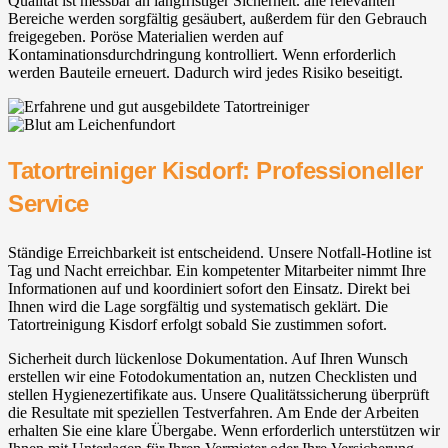
Qualität ist messbar an langfristiger Sicherheit. alle relevanten
Bereiche werden sorgfältig gesäubert, außerdem für den Gebrauch
freigegeben. Poröse Materialien werden auf
Kontaminationsdurchdringung kontrolliert. Wenn erforderlich
werden Bauteile erneuert. Dadurch wird jedes Risiko beseitigt.
Tatortreiniger Kisdorf: Professioneller
Service
Ständige Erreichbarkeit ist entscheidend. Unsere Notfall-Hotline ist
Tag und Nacht erreichbar. Ein kompetenter Mitarbeiter nimmt Ihre
Informationen auf und koordiniert sofort den Einsatz. Direkt bei
Ihnen wird die Lage sorgfältig und systematisch geklärt. Die
Tatortreinigung Kisdorf erfolgt sobald Sie zustimmen sofort.
Sicherheit durch lückenlose Dokumentation. Auf Ihren Wunsch
erstellen wir eine Fotodokumentation an, nutzen Checklisten und
stellen Hygienezertifikate aus. Unsere Qualitätssicherung überprüft
die Resultate mit speziellen Testverfahren. Am Ende der Arbeiten
erhalten Sie eine klare Übergabe. Wenn erforderlich unterstützen wir