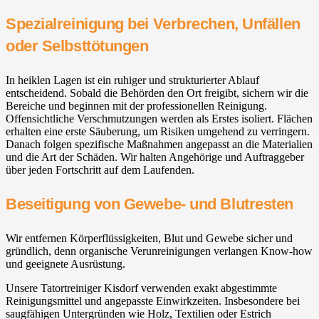
Spezialreinigung bei Verbrechen, Unfällen
oder Selbsttötungen
In heiklen Lagen ist ein ruhiger und strukturierter Ablauf
entscheidend. Sobald die Behörden den Ort freigibt, sichern wir die
Bereiche und beginnen mit der professionellen Reinigung.
Offensichtliche Verschmutzungen werden als Erstes isoliert. Flächen
erhalten eine erste Säuberung, um Risiken umgehend zu verringern.
Danach folgen spezifische Maßnahmen angepasst an die Materialien
und die Art der Schäden. Wir halten Angehörige und Auftraggeber
über jeden Fortschritt auf dem Laufenden.
Beseitigung von Gewebe- und Blutresten
Wir entfernen Körperflüssigkeiten, Blut und Gewebe sicher und
gründlich, denn organische Verunreinigungen verlangen Know-how
und geeignete Ausrüstung.
Unsere Tatortreiniger Kisdorf verwenden exakt abgestimmte
Reinigungsmittel und angepasste Einwirkzeiten. Insbesondere bei
saugfähigen Untergründen wie Holz, Textilien oder Estrich