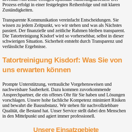
Prozess erfolgt in einer festgelegten Reihenfolge und mit klaren
Zuständigkeiten.
Transparente Kommunikation vereinfacht Entscheidungen. Sie
wissen zu jedem Zeitpunkt, wo wir stehen und was als Nächstes
passiert. Der finanzielle und zeitliche Rahmen bleiben transparent.
Die Tatortreinigung Kisdorf wird so vorhersehbar, selbst in dieser
schwierigen Situation. Sicherheit entsteht durch Transparenz und
verlässliche Ergebnisse.
Tatortreinigung Kisdorf: Was Sie von
uns erwarten können
Prompte Unterstützung, vertrauliche Vorgehensweisen und
nachweisbare Sauberkeit. Dazu kommen zuvorkommende
Ansprechpartner, die ein offenes Ohr für Sie haben und Lösungen
vorschlagen. Unsere hohe fachliche Kompetenz minimiert Risiken
und bewahrt die Bausubstanz. Wir stehen für nachvollziehbare
Qualität, die Bestand hat. Unser Service stellt dabei den Menschen
in den Mittelpunkt und agiert immer professionell.
Unsere Einsatzgebiete