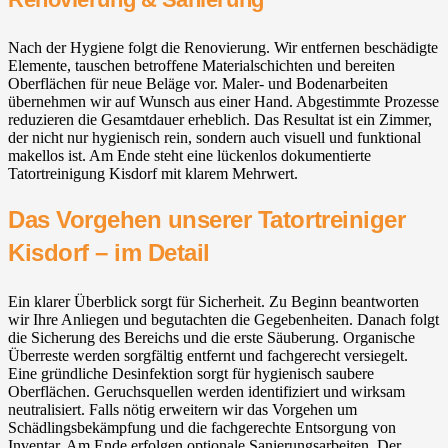
Nach der Hygiene folgt die Renovierung. Wir entfernen beschädigte
Elemente, tauschen betroffene Materialschichten und bereiten
Oberflächen für neue Beläge vor. Maler- und Bodenarbeiten
übernehmen wir auf Wunsch aus einer Hand. Abgestimmte Prozesse
reduzieren die Gesamtdauer erheblich. Das Resultat ist ein Zimmer,
der nicht nur hygienisch rein, sondern auch visuell und funktional
makellos ist. Am Ende steht eine lückenlos dokumentierte
Tatortreinigung Kisdorf mit klarem Mehrwert.
Das Vorgehen unserer Tatortreiniger
Kisdorf – im Detail
Ein klarer Überblick sorgt für Sicherheit. Zu Beginn beantworten
wir Ihre Anliegen und begutachten die Gegebenheiten. Danach folgt
die Sicherung des Bereichs und die erste Säuberung. Organische
Überreste werden sorgfältig entfernt und fachgerecht versiegelt.
Eine gründliche Desinfektion sorgt für hygienisch saubere
Oberflächen. Geruchsquellen werden identifiziert und wirksam
neutralisiert. Falls nötig erweitern wir das Vorgehen um
Schädlingsbekämpfung und die fachgerechte Entsorgung von
Inventar. Am Ende erfolgen optionale Sanierungsarbeiten. Der