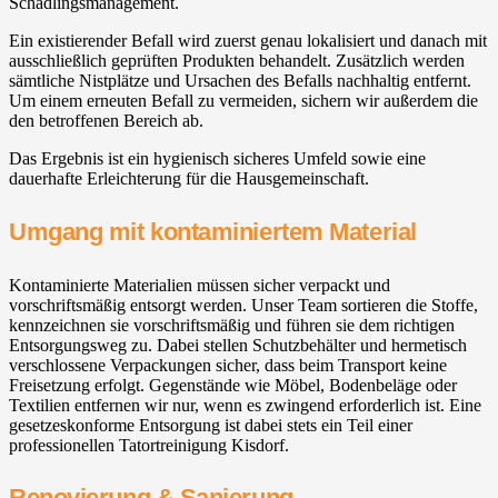
Schädlingsmanagement.
Ein existierender Befall wird zuerst genau lokalisiert und danach mit
ausschließlich geprüften Produkten behandelt. Zusätzlich werden
sämtliche Nistplätze und Ursachen des Befalls nachhaltig entfernt.
Um einem erneuten Befall zu vermeiden, sichern wir außerdem die
den betroffenen Bereich ab.
Das Ergebnis ist ein hygienisch sicheres Umfeld sowie eine
dauerhafte Erleichterung für die Hausgemeinschaft.
Umgang mit kontaminiertem Material
Kontaminierte Materialien müssen sicher verpackt und
vorschriftsmäßig entsorgt werden. Unser Team sortieren die Stoffe,
kennzeichnen sie vorschriftsmäßig und führen sie dem richtigen
Entsorgungsweg zu. Dabei stellen Schutzbehälter und hermetisch
verschlossene Verpackungen sicher, dass beim Transport keine
Freisetzung erfolgt. Gegenstände wie Möbel, Bodenbeläge oder
Textilien entfernen wir nur, wenn es zwingend erforderlich ist. Eine
gesetzeskonforme Entsorgung ist dabei stets ein Teil einer
professionellen Tatortreinigung Kisdorf.
Renovierung & Sanierung