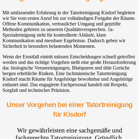
Mit umfassender Erfahrung in der Tatortreinigung Kisdorf begleiten
wir Sie vom ersten Anruf bis zur vollständigen Freigabe der Räume.
Offene Kommunikation, vertraulicher Umgang und geprüfte
Methoden gehören zu unserem Qualitätsversprechen. 1a-
Spezialreinigung steht für kontrollierte Abläufe, klare
Kommunikation und messbare Ergebnisse. Dadurch geben wir
Sicherheit in besonders belastenden Momenten.
Wenn der Ernstfall eintritt müssen Entscheidungen schnell getroffen
werden und das richtige Vorgehen stellt eine große Herausforderung
dar. biologische Verunreinigungen, Blutspuren und üble Gerüche
bergen erhebliche Risiken. Eine fachmännische Tatortreinigung
Kisdorf macht Räume für Angehörige bewohnbar und Angehörige
entlastet sind. Das engagierte Fachpersonal handelt mit Respekt,
Sorgfalt und technischer Präzision.
Unser Vorgehen bei einer Tatortreinigung
für Kisdorf
Wir gewährleisten eine sachgemäße und
fachgerechte Tatortreinigung. Gründlich,